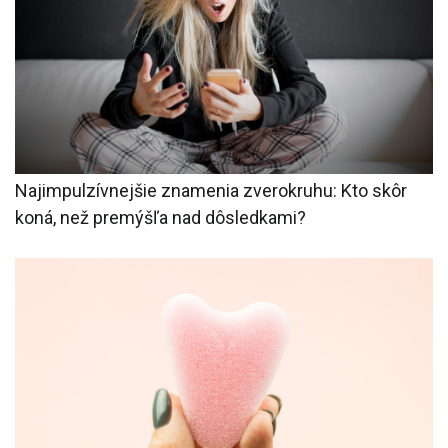
Najimpulzívnejšie znamenia zverokruhu: Kto skôr
koná, než premýšľa nad dôsledkami?