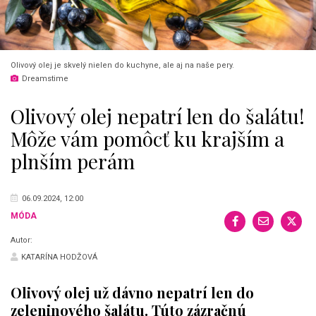
Olivový olej je skvelý nielen do kuchyne, ale aj na naše pery.
Dreamstime
Olivový olej nepatrí len do šalátu!
Môže vám pomôcť ku krajším a
plnším perám
06.09.2024, 12:00
MÓDA
Autor:
KATARÍNA HODŽOVÁ
Olivový olej už dávno nepatrí len do
zeleninového šalátu. Túto zázračnú