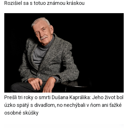
Rozišiel sa s totuo známou kráskou
Prešli tri roky o smrti Dušana Kaprálika: Jeho život bol
úzko spätý s divadlom, no nechýbali v ňom ani ťažké
osobné skúšky