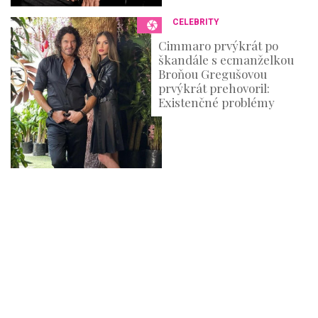
CELEBRITY
Cimmaro prvýkrát po
škandále s ecmanželkou
Broňou Gregušovou
prvýkrát prehovoril:
Existenčné problémy