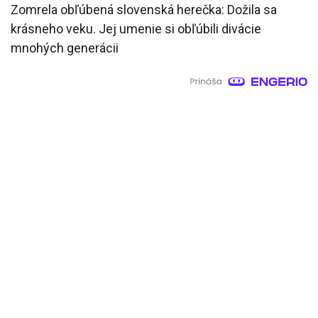
Zomrela obľúbená slovenská herečka: Dožila sa
krásneho veku. Jej umenie si obľúbili divácie
mnohých generácii