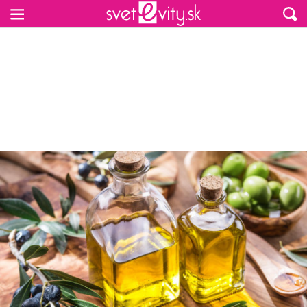
Preskočiť na hlavný obsah