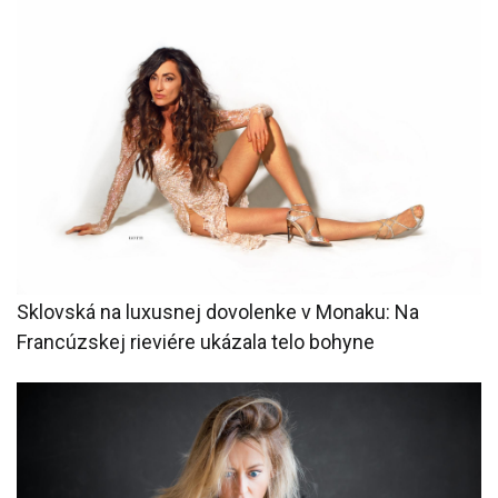
Sklovská na luxusnej dovolenke v Monaku: Na
Francúzskej rieviére ukázala telo bohyne