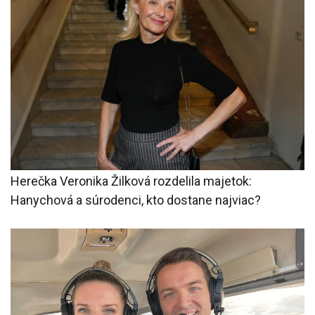
Herečka Veronika Žilková rozdelila majetok:
Hanychová a súrodenci, kto dostane najviac?