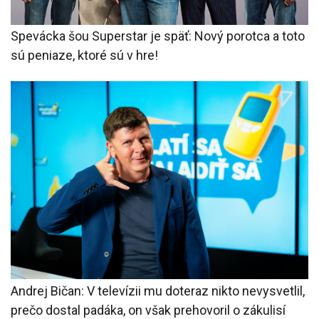
Spevácka šou Superstar je späť: Nový porotca a toto
sú peniaze, ktoré sú v hre!
Andrej Bičan: V televízii mu doteraz nikto nevysvetlil,
prečo dostal padáka, on však prehovoril o zákulisí