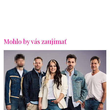
Mohlo by vás zaujímať