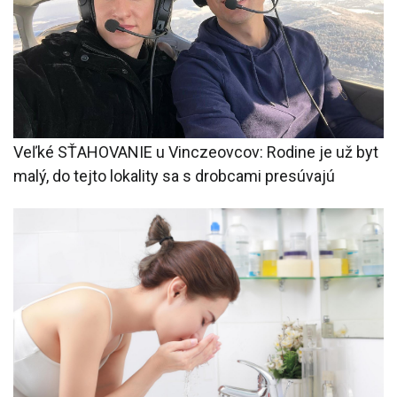
Veľké SŤAHOVANIE u Vinczeovcov: Rodine je už byt
malý, do tejto lokality sa s drobcami presúvajú