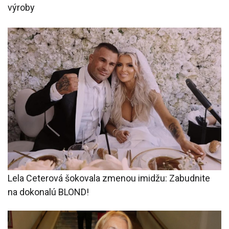
výroby
Lela Ceterová šokovala zmenou imidžu: Zabudnite
na dokonalú BLOND!