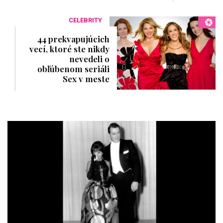
CELEBRITY
44 prekvapujúcich
vecí, ktoré ste nikdy
nevedeli o
obľúbenom seriáli
Sex v meste