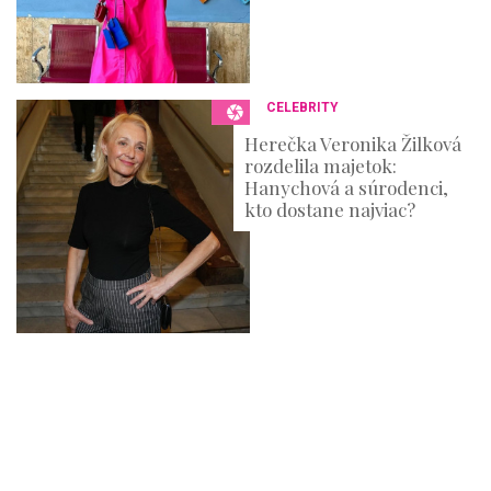
CELEBRITY
Herečka Veronika Žilková
rozdelila majetok:
Hanychová a súrodenci,
kto dostane najviac?