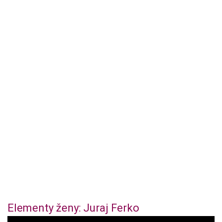
Elementy ženy: Juraj Ferko
0