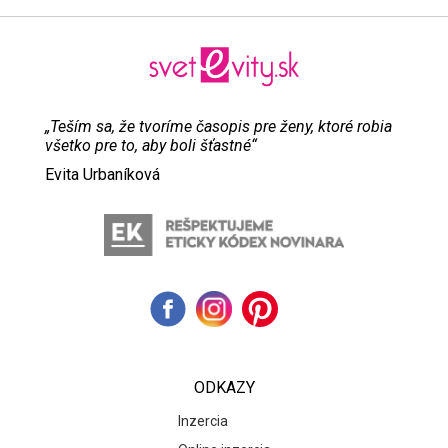
„Teším sa, že tvoríme časopis pre ženy, ktoré robia
všetko pre to, aby boli šťastné“
Evita Urbaníková
ODKAZY
Inzercia