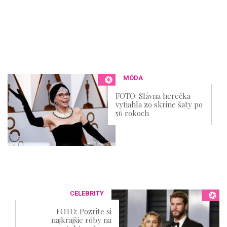
MÓDA
FOTO: Slávna herečka
vytiahla zo skrine šaty po
56 rokoch
CELEBRITY
FOTO: Pozrite si
najkrajšie róby na