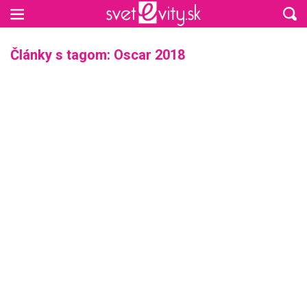
Preskočiť na hlavný obsah
Články s tagom: Oscar 2018