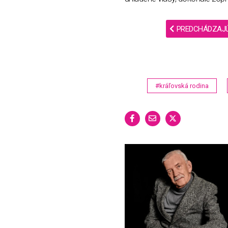
PREDCHÁDZAJ
#kráľovská rodina