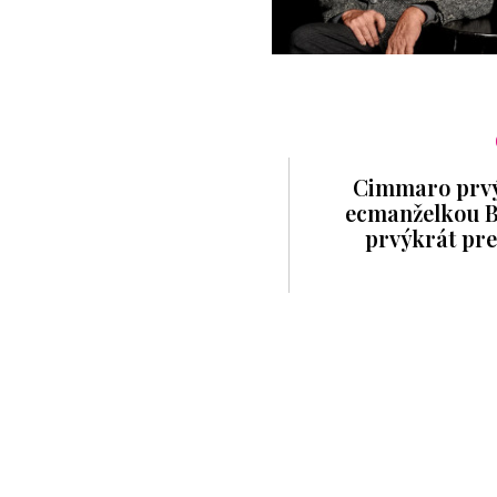
Cimmaro prvý
ecmanželkou 
prvýkrát pre