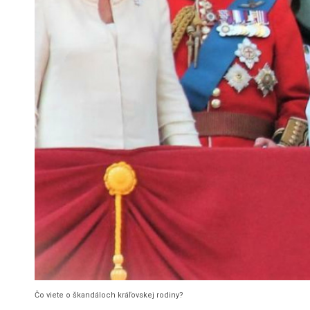
Čo viete o škandáloch kráľovskej rodiny?