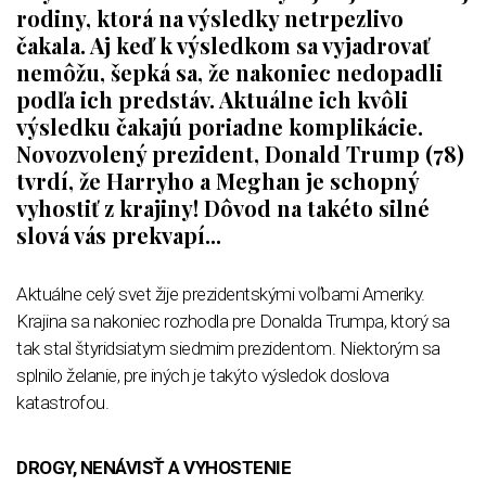
rodiny, ktorá na výsledky netrpezlivo
čakala. Aj keď k výsledkom sa vyjadrovať
nemôžu, šepká sa, že nakoniec nedopadli
podľa ich predstáv. Aktuálne ich kvôli
výsledku čakajú poriadne komplikácie.
Novozvolený prezident, Donald Trump (78)
tvrdí, že Harryho a Meghan je schopný
vyhostiť z krajiny! Dôvod na takéto silné
slová vás prekvapí...
Aktuálne celý svet žije prezidentskými voľbami Ameriky.
Krajina sa nakoniec rozhodla pre Donalda Trumpa, ktorý sa
tak stal štyridsiatym siedmim prezidentom. Niektorým sa
splnilo želanie, pre iných je takýto výsledok doslova
katastrofou.
DROGY, NENÁVISŤ A VYHOSTENIE