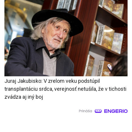
Juraj Jakubisko: V zrelom veku podstúpil
transplantáciu srdca, verejnosť netušila, že v tichosti
zvádza aj iný boj