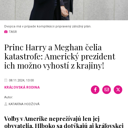
Dvojica má v prípade komplikácii pripravený záložný plán.
TASR
Princ Harry a Meghan čelia
katastrofe: Americký prezident
ich možno vyhostí z krajiny!
08.11.2024, 13:00
KRÁĽOVSKÁ RODINA
Autor:
KATARÍNA HODŽOVÁ
Voľby v Amerike neprežívajú len jej
obyvatelia. Hlboko sa dotýkajú aj kráľovskej