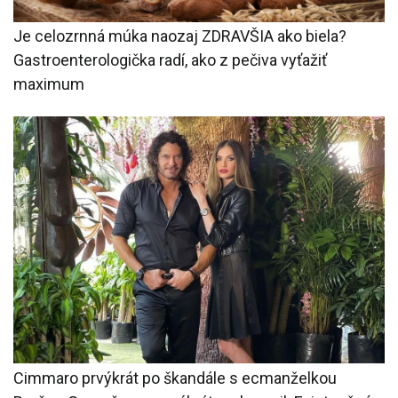
Je celozrnná múka naozaj ZDRAVŠIA ako biela?
Gastroenterologička radí, ako z pečiva vyťažiť
maximum
Cimmaro prvýkrát po škandále s ecmanželkou