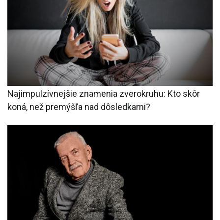
Najimpulzívnejšie znamenia zverokruhu: Kto skôr
koná, než premýšľa nad dôsledkami?