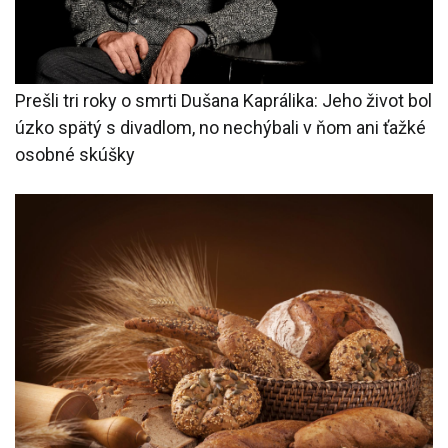
Prešli tri roky o smrti Dušana Kaprálika: Jeho život bol
úzko spätý s divadlom, no nechýbali v ňom ani ťažké
osobné skúšky