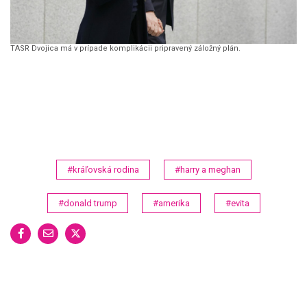
TASR Dvojica má v prípade komplikácii pripravený záložný plán.
#kráľovská rodina
#harry a meghan
#donald trump
#amerika
#evita