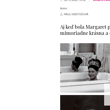
28.12.2020, 18:30
Autor:
PAULI KENTOŠOVÁ
Aj keď bola Margaret p
mimoriadne krásna a 