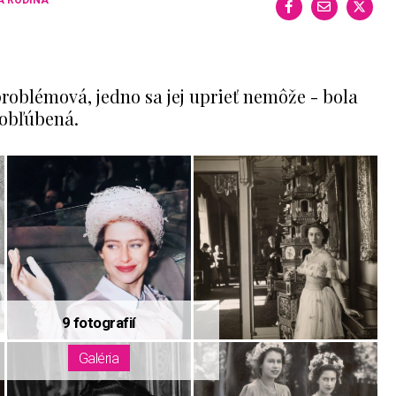
roblémová, jedno sa jej uprieť nemôže - bola
obľúbená.