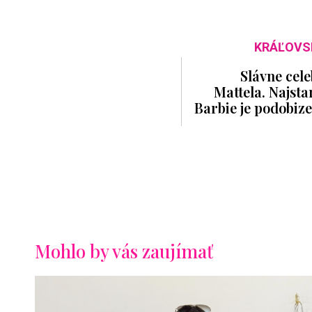
KRÁĽOVS
Slávne cele
Mattela. Najst
Barbie je podobize
Mohlo by vás zaujímať