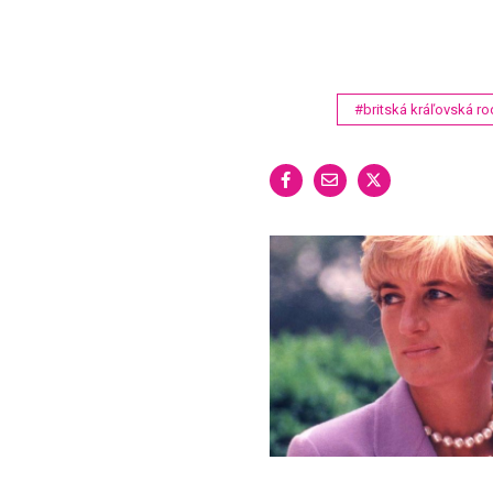
#britská kráľovská ro