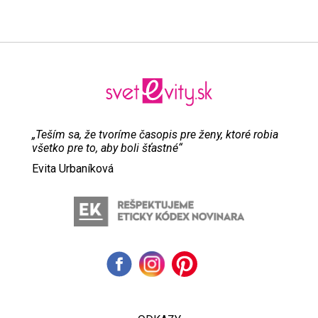
„Teším sa, že tvoríme časopis pre ženy, ktoré robia
všetko pre to, aby boli šťastné“
Evita Urbaníková