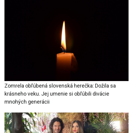
Zomrela obľúbená slovenská herečka: Dožila sa
krásneho veku. Jej umenie si obľúbili divácie
mnohých generácii