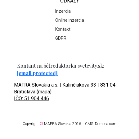
ODKAZY
Inzercia
Online inzercia
Kontakt
GDPR
Kontant na šéfredaktorku svetevity.sk:
[email protected]
MAFRA Slovakia a.s. | Kalinčiakova 33 | 831 04
Bratislava (mapa)
IČO: 51 904 446
Copyright
©
MAFRA Slovakia 2026.
CMS:
Domena.com