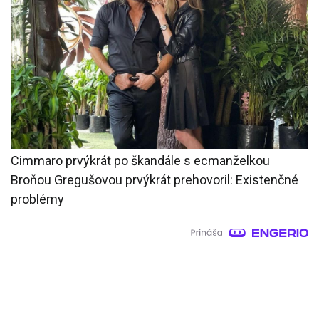
Cimmaro prvýkrát po škandále s ecmanželkou
Broňou Gregušovou prvýkrát prehovoril: Existenčné
problémy