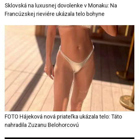
Sklovská na luxusnej dovolenke v Monaku: Na
Francúzskej rieviére ukázala telo bohyne
FOTO Hájeková nová priateľka ukázala telo: Táto
nahradila Zuzanu Belohorcovú