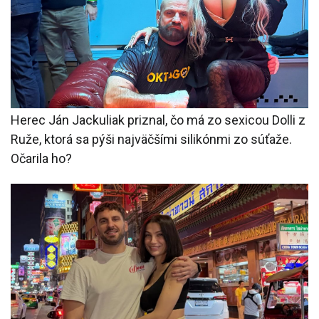
Herec Ján Jackuliak priznal, čo má zo sexicou Dolli z
Ruže, ktorá sa pýši najväčšími silikónmi zo súťaže.
Očarila ho?