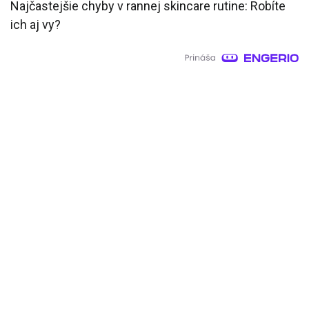
Najčastejšie chyby v rannej skincare rutine: Robíte
ich aj vy?