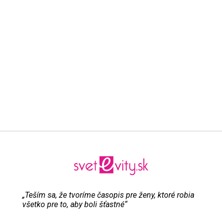
„Teším sa, že tvoríme časopis pre ženy, ktoré robia
všetko pre to, aby boli šťastné“
Evita Urbaníková