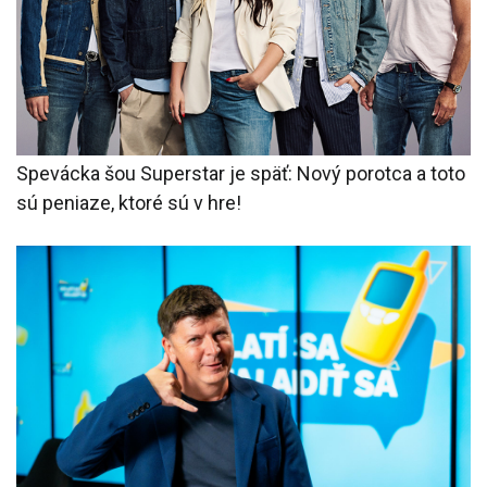
Spevácka šou Superstar je späť: Nový porotca a toto
sú peniaze, ktoré sú v hre!