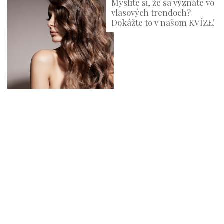
Myslíte si, že sa vyznáte vo
vlasových trendoch?
Dokážte to v našom KVÍZE!