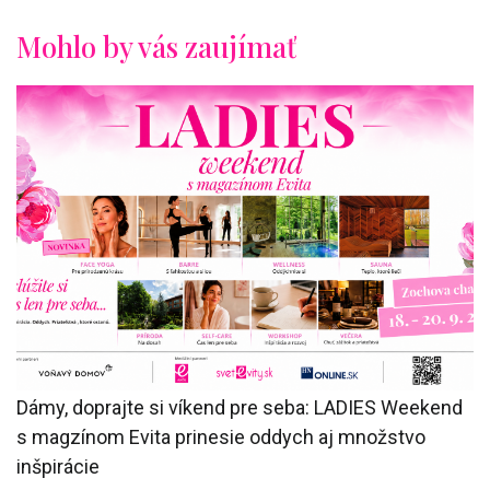
Mohlo by vás zaujímať
Dámy, doprajte si víkend pre seba: LADIES Weekend
s magzínom Evita prinesie oddych aj množstvo
inšpirácie