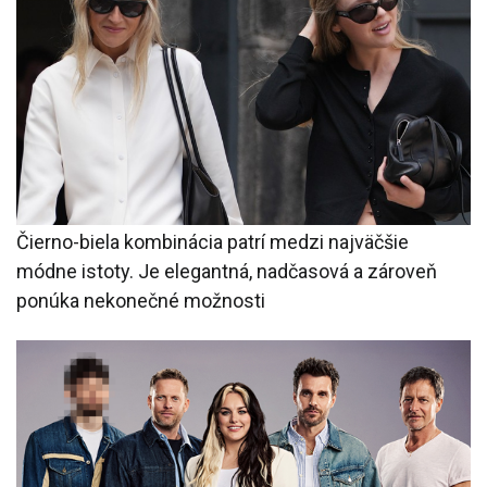
Čierno-biela kombinácia patrí medzi najväčšie
módne istoty. Je elegantná, nadčasová a zároveň
ponúka nekonečné možnosti