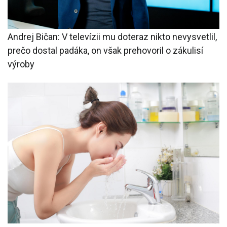
Andrej Bičan: V televízii mu doteraz nikto nevysvetlil,
prečo dostal padáka, on však prehovoril o zákulisí
výroby