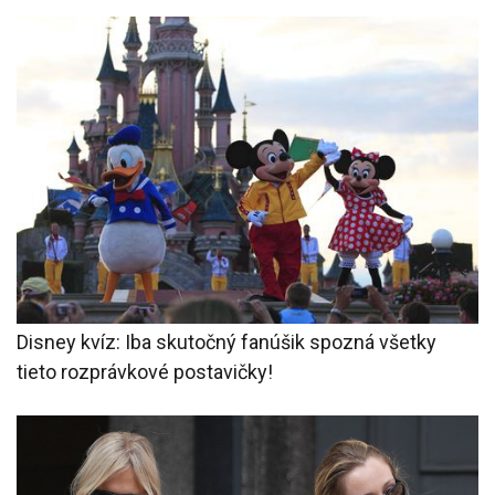
Disney kvíz: Iba skutočný fanúšik spozná všetky
tieto rozprávkové postavičky!