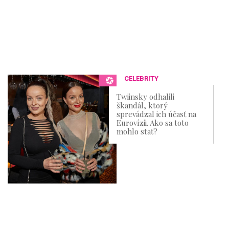
CELEBRITY
Twiinsky odhalili
škandál, ktorý
sprevádzal ich účasť na
Eurovízii. Ako sa toto
mohlo stať?