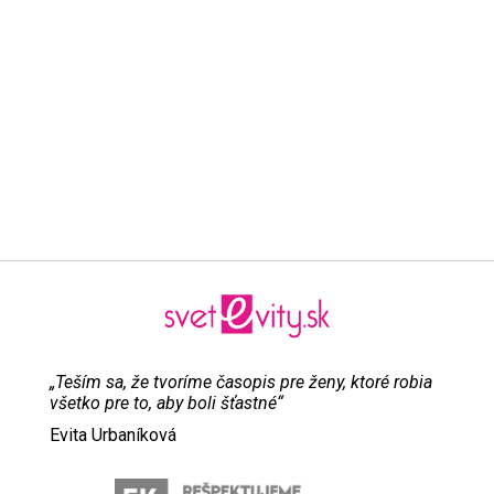
„Teším sa, že tvoríme časopis pre ženy, ktoré robia
všetko pre to, aby boli šťastné“
Evita Urbaníková