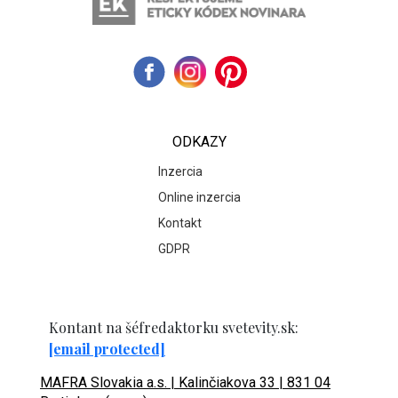
ODKAZY
Inzercia
Online inzercia
Kontakt
GDPR
Kontant na šéfredaktorku svetevity.sk:
[email protected]
MAFRA Slovakia a.s. | Kalinčiakova 33 | 831 04