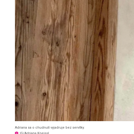
Adriana sa o chudnutí vyjadruje bez servítky.
IG/Adriana Kneissl