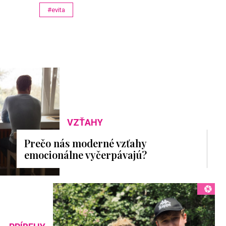
#evita
VZŤAHY
Prečo nás moderné vzťahy
emocionálne vyčerpávajú?