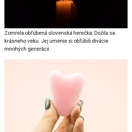
Zomrela obľúbená slovenská herečka: Dožila sa
krásneho veku. Jej umenie si obľúbili divácie
mnohých generácii