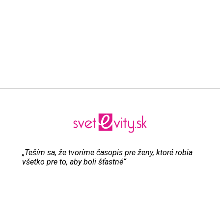
„Teším sa, že tvoríme časopis pre ženy, ktoré robia
všetko pre to, aby boli šťastné“
Evita Urbaníková