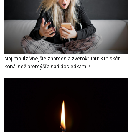
Najimpulzívnejšie znamenia zverokruhu: Kto skôr
koná, než premýšľa nad dôsledkami?