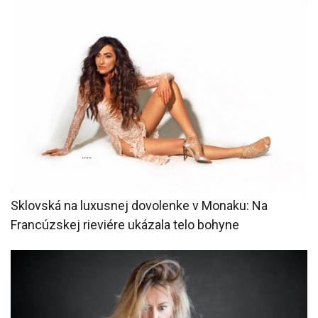
Sklovská na luxusnej dovolenke v Monaku: Na
Francúzskej rieviére ukázala telo bohyne