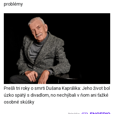
problémy
Prešli tri roky o smrti Dušana Kaprálika: Jeho život bol
úzko spätý s divadlom, no nechýbali v ňom ani ťažké
osobné skúšky