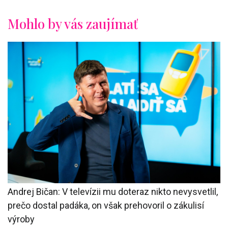
Mohlo by vás zaujímať
Andrej Bičan: V televízii mu doteraz nikto nevysvetlil,
prečo dostal padáka, on však prehovoril o zákulisí
výroby