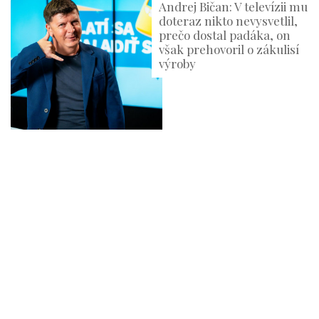
Andrej Bičan: V televízii mu
doteraz nikto nevysvetlil,
prečo dostal padáka, on
však prehovoril o zákulisí
výroby