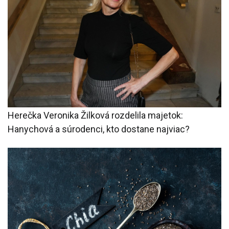
Herečka Veronika Žilková rozdelila majetok:
Hanychová a súrodenci, kto dostane najviac?