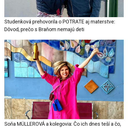
Studenková prehovorila o POTRATE aj materstve:
Dôvod, prečo s Braňom nemajú deti
Soňa MÜLLEROVÁ a kolegovia: Čo ich dnes teší a čo,