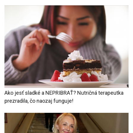
Ako jesť sladké a NEPRIBRAŤ? Nutričná terapeutka
prezradila, čo naozaj funguje!