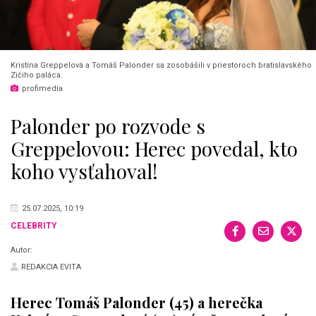
Kristína Greppelová a Tomáš Palonder sa zosobášili v priestoroch bratislavského
Zičiho paláca.
profimedia
Palonder po rozvode s
Greppelovou: Herec povedal, kto
koho vysťahoval!
25.07.2025, 10:19
CELEBRITY
Autor:
REDAKCIA EVITA
Herec Tomáš Palonder (45) a herečka