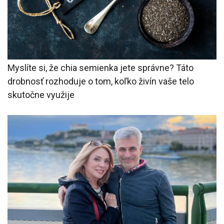
Myslíte si, že chia semienka jete správne? Táto
drobnosť rozhoduje o tom, koľko živín vaše telo
skutočne využije