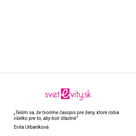
„Teším sa, že tvoríme časopis pre ženy, ktoré robia
všetko pre to, aby boli šťastné“
Evita Urbaníková