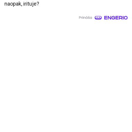
naopak, irituje?