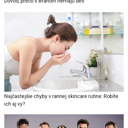
Dôvod, prečo s Braňom nemajú deti
Najčastejšie chyby v rannej skincare rutine: Robíte
ich aj vy?