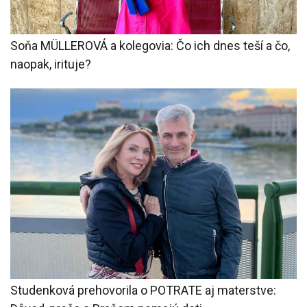
Soňa MÜLLEROVÁ a kolegovia: Čo ich dnes teší a čo,
naopak, irituje?
Studenková prehovorila o POTRATE aj materstve: