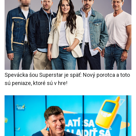
Spevácka šou Superstar je späť: Nový porotca a toto
sú peniaze, ktoré sú v hre!