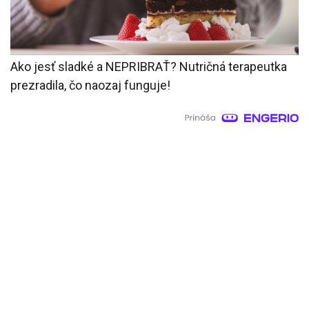
Ako jesť sladké a NEPRIBRAŤ? Nutričná terapeutka
prezradila, čo naozaj funguje!