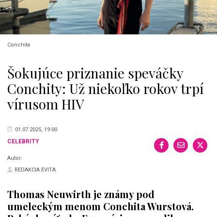
Conchita
Šokujúce priznanie speváčky
Conchity: Už niekoľko rokov trpí
vírusom HIV
01.07.2025, 19:00
CELEBRITY
Autor:
REDAKCIA EVITA
Thomas Neuwirth je známy pod
umeleckým menom Conchita Wurstová.