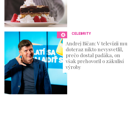
CELEBRITY
Andrej Bičan: V televízii mu
doteraz nikto nevysvetlil,
prečo dostal padáka, on
však prehovoril o zákulisí
výroby