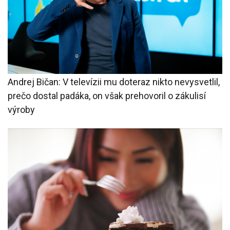
Andrej Bičan: V televízii mu doteraz nikto nevysvetlil,
prečo dostal padáka, on však prehovoril o zákulisí
výroby