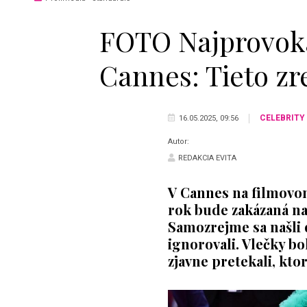
FOTO Najprovokat
Cannes: Tieto zr
CELEBRITY
16.05.2025, 09:56
Autor:
REDAKCIA EVITA
V Cannes na filmovom 
rok bude zakázaná nah
Samozrejme sa našli 
ignorovali. Vlečky bo
zjavne pretekali, kto