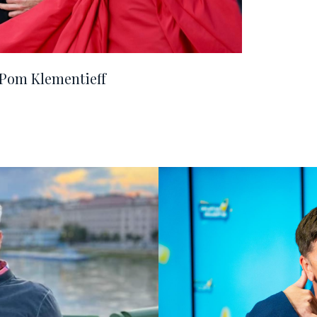
 Pom Klementieff