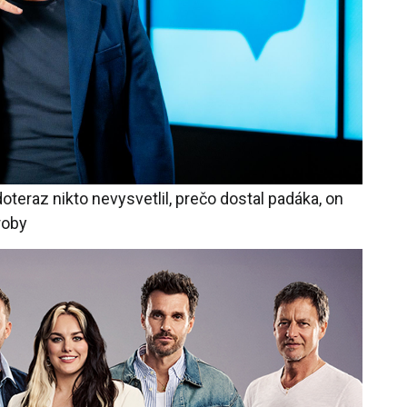
doteraz nikto nevysvetlil, prečo dostal padáka, on
roby