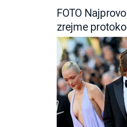
FOTO Najprovoka
zrejme protokol 