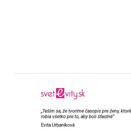
„Teším sa, že tvoríme časopis pre ženy, ktoré
robia všetko pre to, aby boli šťastné“
Evita Urbaníková