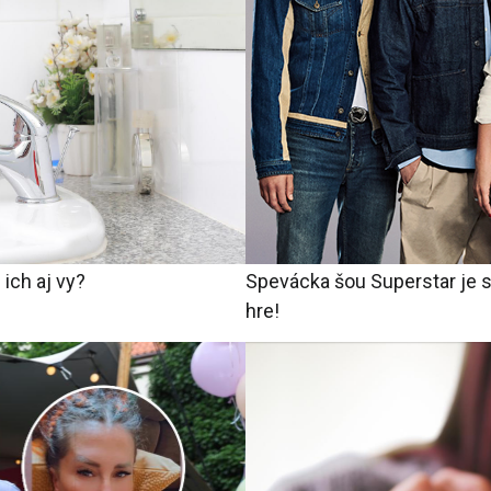
 ich aj vy?
Spevácka šou Superstar je sp
hre!