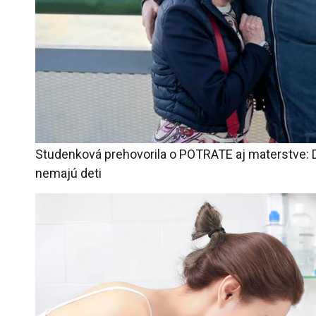
Studenková prehovorila o POTRATE aj materstve: 
nemajú deti