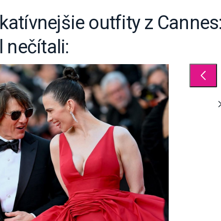
tívnejšie outfity z Cannes:
nečítali: