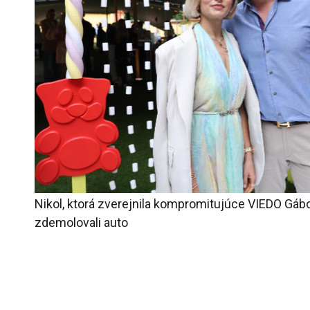
Nikol, ktorá zverejnila kompromitujúce VIEDO Gábor
zdemolovali auto