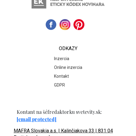
ODKAZY
Inzercia
Online inzercia
Kontakt
GDPR
Kontant na šéfredaktorku svetevity.sk:
[email protected]
MAFRA Slovakia a.s. | Kalinčiakova 33 | 831 04