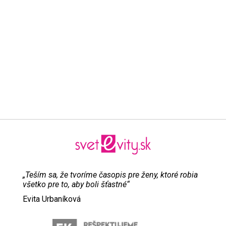
„Teším sa, že tvoríme časopis pre ženy, ktoré robia
všetko pre to, aby boli šťastné“
Evita Urbaníková