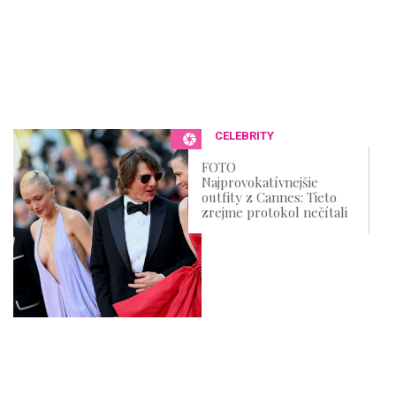
CELEBRITY
FOTO
Najprovokatívnejšie
outfity z Cannes: Tieto
zrejme protokol nečítali