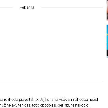
Reklama
sa rozhodla práve takto. Jej konania však ani náhodou neboli
už nejaký ten čas, toto obdobie ju definitívne nakoplo.