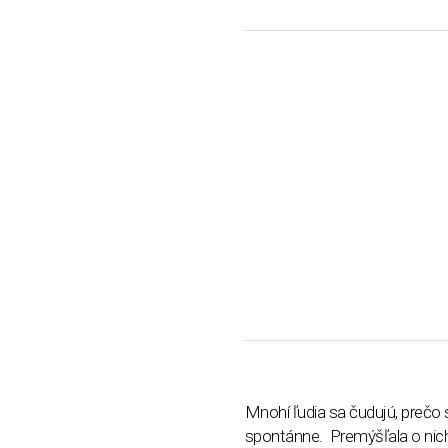
Mnohí ľudia sa čudujú, prečo 
spontánne. Premýšľala o nich 