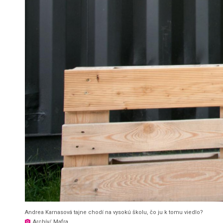
Andrea Karnasová tajne chodí na vysokú školu, čo ju k tomu viedlo?
Archív/ Mafra