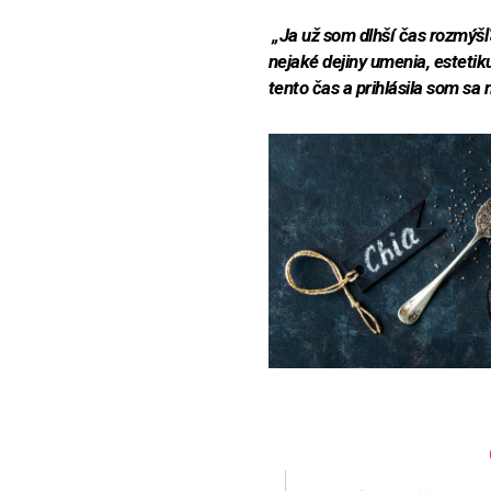
„Ja už som dlhší čas rozmýšľ
nejaké dejiny umenia, estetik
tento čas a prihlásila som sa 