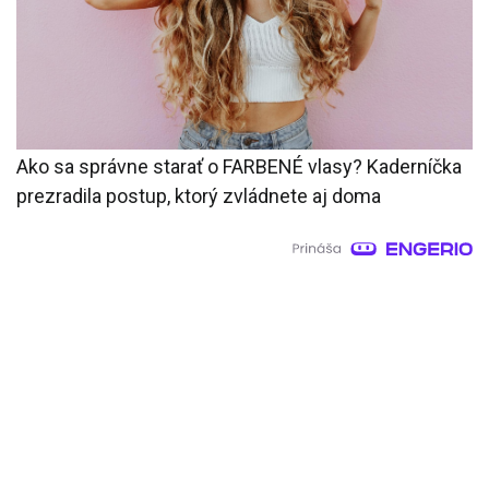
Ako sa správne starať o FARBENÉ vlasy? Kaderníčka
prezradila postup, ktorý zvládnete aj doma