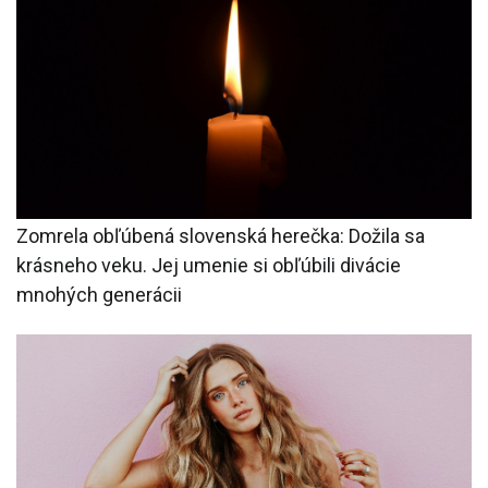
Zomrela obľúbená slovenská herečka: Dožila sa
krásneho veku. Jej umenie si obľúbili divácie
mnohých generácii