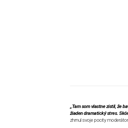
,,Tam som vlastne zistil, že b
žiaden dramatický stres. Skôr 
zhrnul svoje pocity moderátor