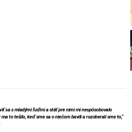
aviť sa s mladými ľuďmi a stáť pre nimi mi nespôsobovalo
ma to tešilo, keď sme sa o niečom bavili a rozoberali sme to,“
.