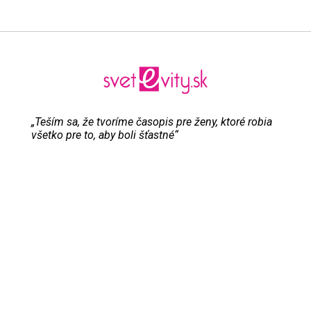
„Teším sa, že tvoríme časopis pre ženy, ktoré robia
všetko pre to, aby boli šťastné“
Evita Urbaníková
ODKAZY