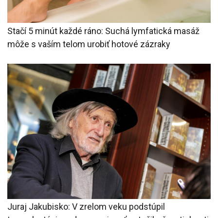
Stačí 5 minút každé ráno: Suchá lymfatická masáž
môže s vaším telom urobiť hotové zázraky
Juraj Jakubisko: V zrelom veku podstúpil