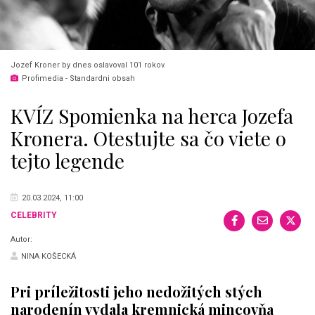
Jozef Kroner by dnes oslavoval 101 rokov.
Profimedia - Standardni obsah
KVÍZ Spomienka na herca Jozefa
Kronera. Otestujte sa čo viete o
tejto legende
20.03.2024, 11:00
CELEBRITY
Autor:
NINA KOŠECKÁ
Pri príležitosti jeho nedožitých stých
narodenín vydala kremnická mincovňa