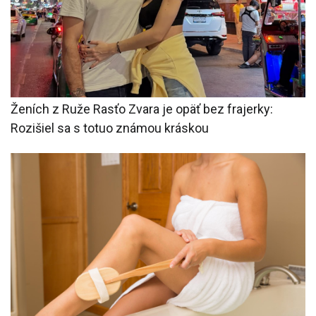
Ženích z Ruže Rasťo Zvara je opäť bez frajerky:
Rozišiel sa s totuo známou kráskou