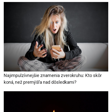
Najimpulzívnejšie znamenia zverokruhu: Kto skôr
koná, než premýšľa nad dôsledkami?