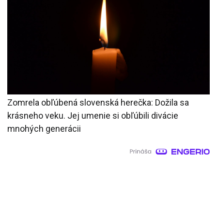
Zomrela obľúbená slovenská herečka: Dožila sa
krásneho veku. Jej umenie si obľúbili divácie
mnohých generácii