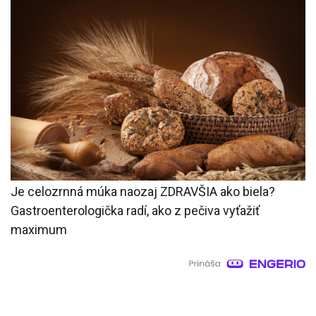
Je celozrnná múka naozaj ZDRAVŠIA ako biela?
Gastroenterologička radí, ako z pečiva vyťažiť
maximum