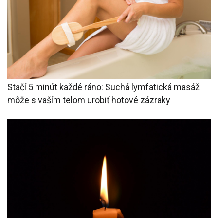
Stačí 5 minút každé ráno: Suchá lymfatická masáž
môže s vaším telom urobiť hotové zázraky