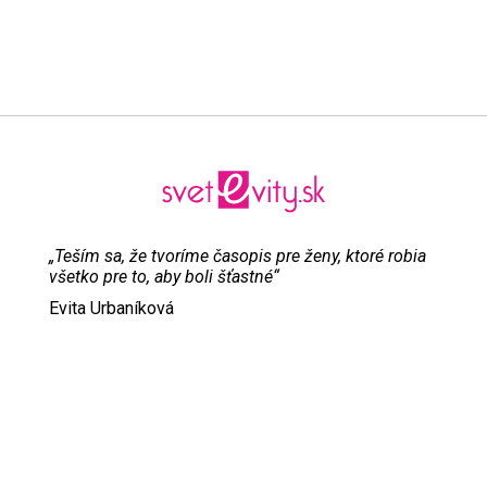
„Teším sa, že tvoríme časopis pre ženy, ktoré robia
všetko pre to, aby boli šťastné“
Evita Urbaníková