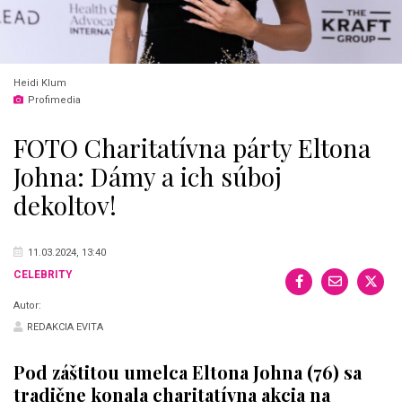
Heidi Klum
Profimedia
FOTO Charitatívna párty Eltona
Johna: Dámy a ich súboj
dekoltov!
11.03.2024, 13:40
CELEBRITY
Autor:
REDAKCIA EVITA
Pod záštitou umelca Eltona Johna (76) sa
tradične konala charitatívna akcia na