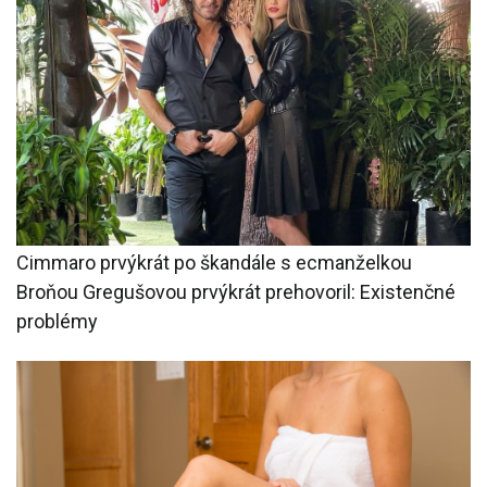
Cimmaro prvýkrát po škandále s ecmanželkou
Broňou Gregušovou prvýkrát prehovoril: Existenčné
problémy