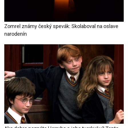
Zomrel známy český spevák: Skolaboval na oslave
narodenín