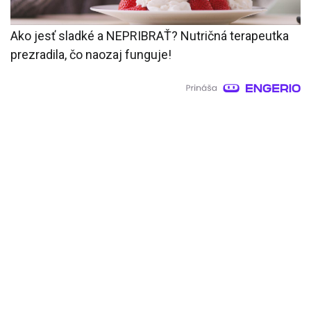
Ako jesť sladké a NEPRIBRAŤ? Nutričná terapeutka
prezradila, čo naozaj funguje!