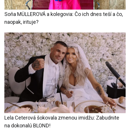
Soňa MÜLLEROVÁ a kolegovia: Čo ich dnes teší a čo,
naopak, irituje?
Lela Ceterová šokovala zmenou imidžu: Zabudnite
na dokonalú BLOND!