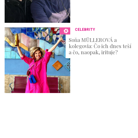
CELEBRITY
Soňa MÜLLEROVÁ a
kolegovia: Čo ich dnes teší
a čo, naopak, irituje?