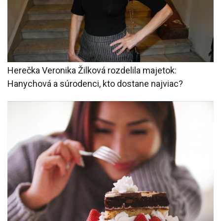
Herečka Veronika Žilková rozdelila majetok:
Hanychová a súrodenci, kto dostane najviac?