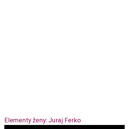
Elementy ženy: Juraj Ferko
0