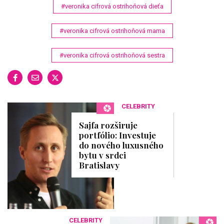
#veronika cifrová ostrihoňová dieťa
#veronika cifrová ostrihoňová mama
#veronika cifrová ostrihoňová sestra
CELEBRITY
Sajfa rozširuje
portfólio: Investuje
do nového luxusného
bytu v srdci
Bratislavy
CELEBRITY