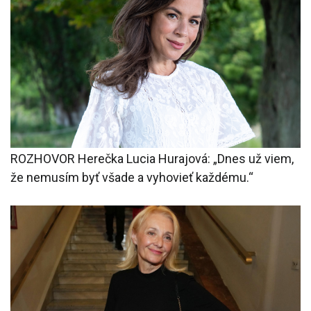
ROZHOVOR Herečka Lucia Hurajová: „Dnes už viem,
že nemusím byť všade a vyhovieť každému.“