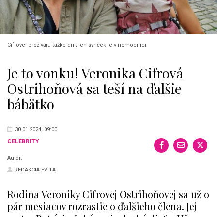
Cifrovci prežívajú ťažké dni, ich synček je v nemocnici.
Je to vonku! Veronika Cifrová
Ostrihoňová sa teší na ďalšie
bábätko
30.01.2024, 09:00
CELEBRITY
Autor:
REDAKCIA EVITA
Rodina Veroniky Cifrovej Ostrihoňovej sa už o
pár mesiacov rozrastie o ďalšieho člena. Jej