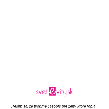
„Teším sa, že tvoríme časopis pre ženy, ktoré robia