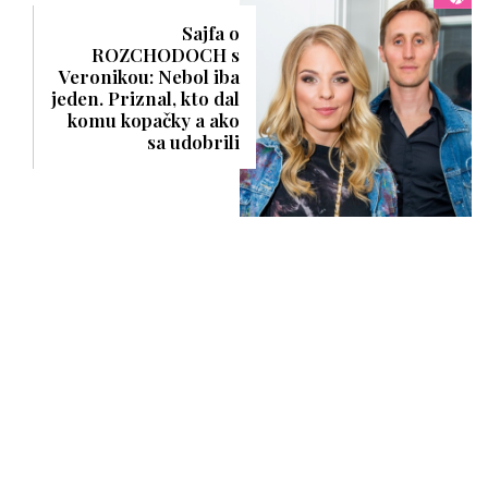
Sajfa o
ROZCHODOCH s
Veronikou: Nebol iba
jeden. Priznal, kto dal
komu kopačky a ako
sa udobrili