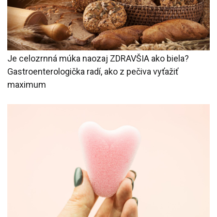
Je celozrnná múka naozaj ZDRAVŠIA ako biela?
Gastroenterologička radí, ako z pečiva vyťažiť
maximum