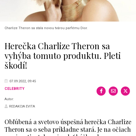
Charlize Theron sa stala novou tvárou parfému Dior.
Herečka Charlize Theron sa
vyhýba tomuto produktu. Pleti
škodí!
07.09.2022, 09:45
CELEBRITY
Autor:
REDAKCIA EVITA
Obľúbená a svetovo úspešná herečka Charlize
Theron sa o seba príkladne stará. Je na očiach