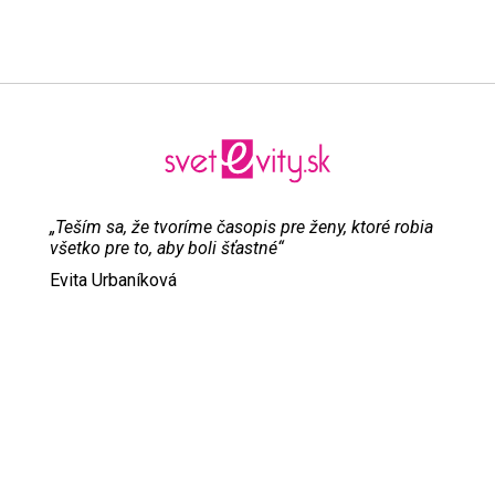
„Teším sa, že tvoríme časopis pre ženy, ktoré robia
všetko pre to, aby boli šťastné“
Evita Urbaníková