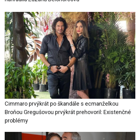
Cimmaro prvýkrát po škandále s ecmanželkou
Broňou Gregušovou prvýkrát prehovoril: Existenčné
problémy