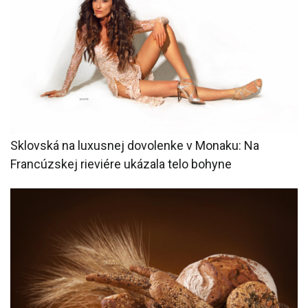
Sklovská na luxusnej dovolenke v Monaku: Na
Francúzskej rieviére ukázala telo bohyne