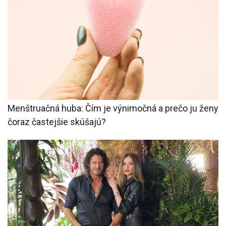
Menštruačná huba: Čím je výnimočná a prečo ju ženy
čoraz častejšie skúšajú?