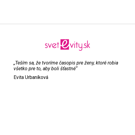
„Teším sa, že tvoríme časopis pre ženy, ktoré robia
všetko pre to, aby boli šťastné“
Evita Urbaníková