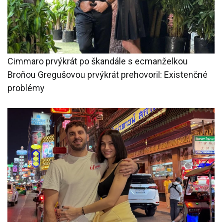
Cimmaro prvýkrát po škandále s ecmanželkou
Broňou Gregušovou prvýkrát prehovoril: Existenčné
problémy