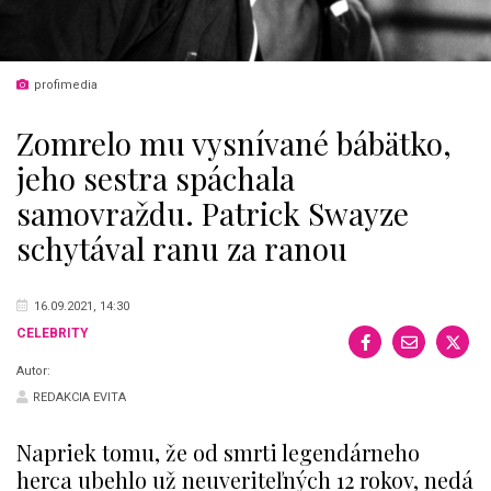
profimedia
Zomrelo mu vysnívané bábätko,
jeho sestra spáchala
samovraždu. Patrick Swayze
schytával ranu za ranou
16.09.2021, 14:30
CELEBRITY
Autor:
REDAKCIA EVITA
Napriek tomu, že od smrti legendárneho
herca ubehlo už neuveriteľných 12 rokov, nedá