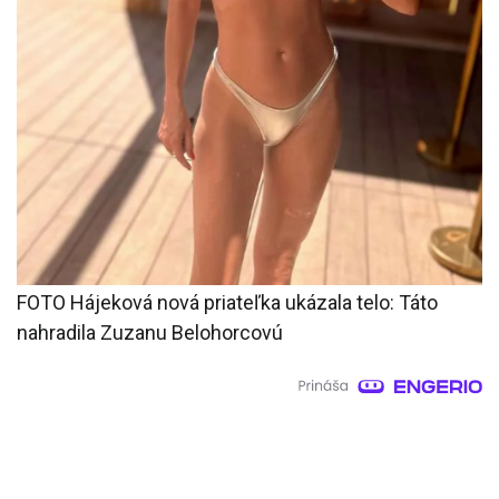
FOTO Hájeková nová priateľka ukázala telo: Táto
nahradila Zuzanu Belohorcovú