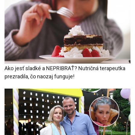
Ako jesť sladké a NEPRIBRAŤ? Nutričná terapeutka
prezradila, čo naozaj funguje!