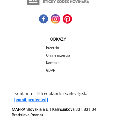
ODKAZY
Inzercia
Online inzercia
Kontakt
GDPR
Kontant na šéfredaktorku svetevity.sk:
[email protected]
MAFRA Slovakia a.s. | Kalinčiakova 33 | 831 04
Bratislava (mapa)