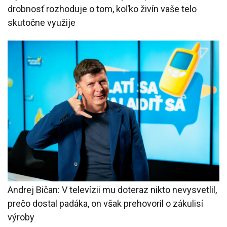
drobnosť rozhoduje o tom, koľko živín vaše telo
skutočne využije
Andrej Bičan: V televízii mu doteraz nikto nevysvetlil,
prečo dostal padáka, on však prehovoril o zákulisí
výroby