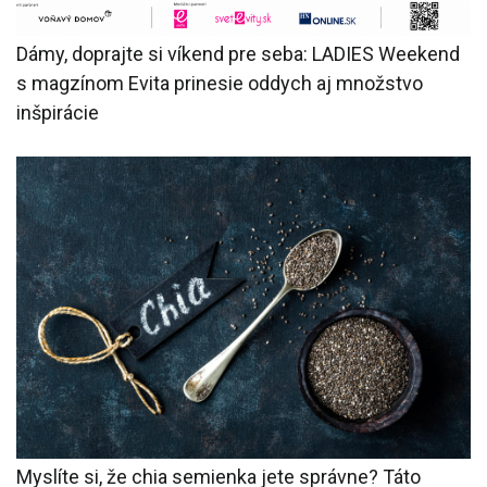
Dámy, doprajte si víkend pre seba: LADIES Weekend
s magzínom Evita prinesie oddych aj množstvo
inšpirácie
Myslíte si, že chia semienka jete správne? Táto