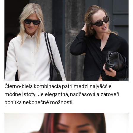
Čierno-biela kombinácia patrí medzi najväčšie
módne istoty. Je elegantná, nadčasová a zároveň
ponúka nekonečné možnosti