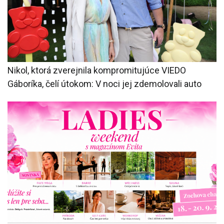
Nikol, ktorá zverejnila kompromitujúce VIEDO
Gáboríka, čelí útokom: V noci jej zdemolovali auto