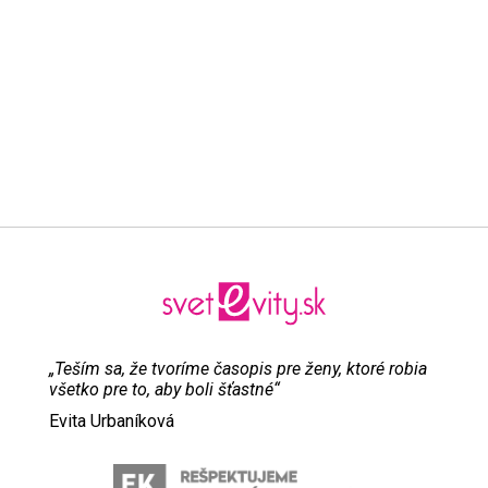
„Teším sa, že tvoríme časopis pre ženy, ktoré robia
všetko pre to, aby boli šťastné“
Evita Urbaníková