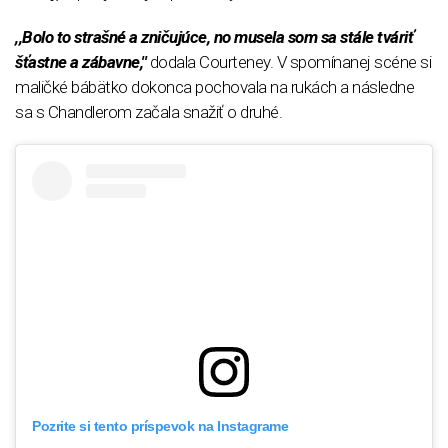
,,Bolo to strašné a zničujúce, no musela som sa stále tváriť
šťastne a zábavne,''
dodala Courteney. V spomínanej scéne si
maličké bábätko dokonca pochovala na rukách a následne
sa s Chandlerom začala snažiť o druhé.
Pozrite si tento príspevok na Instagrame