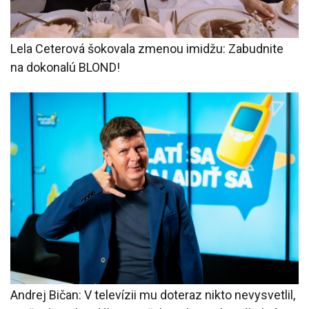
Lela Ceterová šokovala zmenou imidžu: Zabudnite
na dokonalú BLOND!
Andrej Bičan: V televízii mu doteraz nikto nevysvetlil,