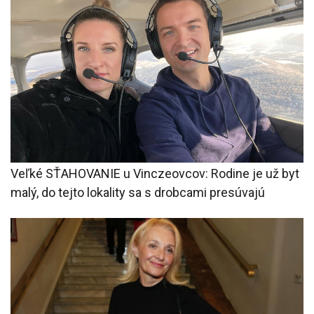
Veľké SŤAHOVANIE u Vinczeovcov: Rodine je už byt
malý, do tejto lokality sa s drobcami presúvajú