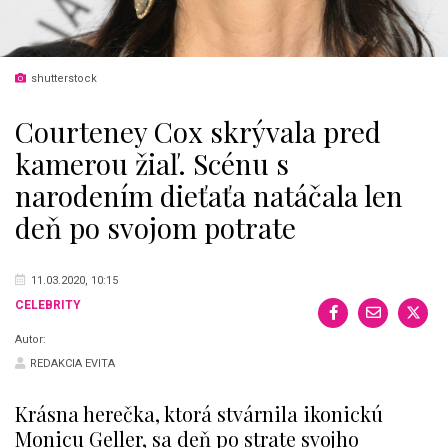
shutterstock
Courteney Cox skrývala pred
kamerou žiaľ. Scénu s
narodením dieťaťa natáčala len
deň po svojom potrate
11.03.2020, 10:15
CELEBRITY
Autor:
REDAKCIA EVITA
Krásna herečka, ktorá stvárnila ikonickú
Monicu Geller, sa deň po strate svojho