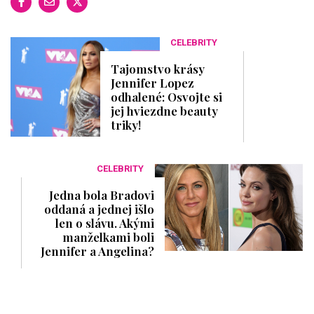
CELEBRITY
Tajomstvo krásy
Jennifer Lopez
odhalené: Osvojte si
jej hviezdne beauty
triky!
CELEBRITY
Jedna bola Bradovi
oddaná a jednej išlo
len o slávu. Akými
manželkami boli
Jennifer a Angelina?