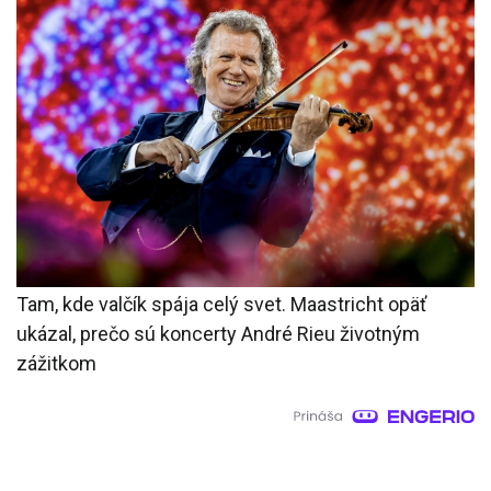
Tam, kde valčík spája celý svet. Maastricht opäť
ukázal, prečo sú koncerty André Rieu životným
zážitkom