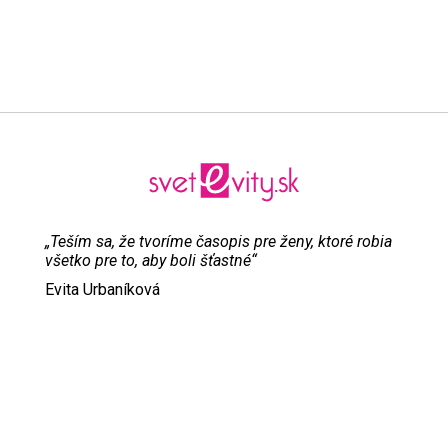
„Teším sa, že tvoríme časopis pre ženy, ktoré robia
všetko pre to, aby boli šťastné“
Evita Urbaníková