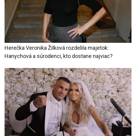
Herečka Veronika Žilková rozdelila majetok:
Hanychová a súrodenci, kto dostane najviac?