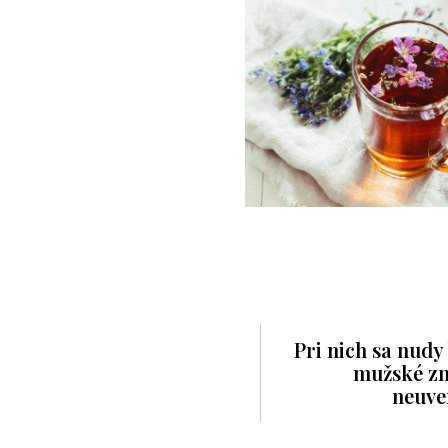
Pri nich sa nudy
mužské zn
neuve