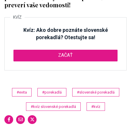
preverí vaše vedomosti!
Kvíz: Ako dobre poznáte slovenské
porekadlá? Otestujte sa!
ZAČAŤ
#evita
#porekadlá
#slovenské porekadlá
#kvíz slovenské porekadlá
#kvíz