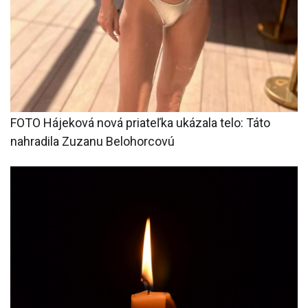
FOTO Hájeková nová priateľka ukázala telo: Táto
nahradila Zuzanu Belohorcovú