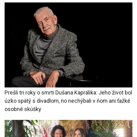
Prešli tri roky o smrti Dušana Kaprálika: Jeho život bol
úzko spätý s divadlom, no nechýbali v ňom ani ťažké
osobné skúšky