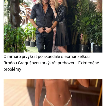
Cimmaro prvýkrát po škandále s ecmanželkou
Broňou Gregušovou prvýkrát prehovoril: Existenčné
problémy