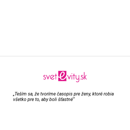
„Teším sa, že tvoríme časopis pre ženy, ktoré robia
všetko pre to, aby boli šťastné“
Evita Urbaníková