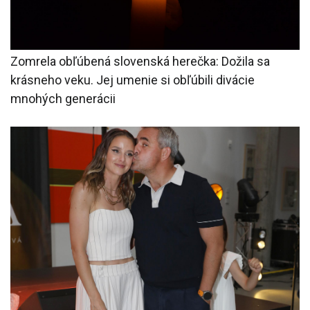
Zomrela obľúbená slovenská herečka: Dožila sa
krásneho veku. Jej umenie si obľúbili divácie
mnohých generácii