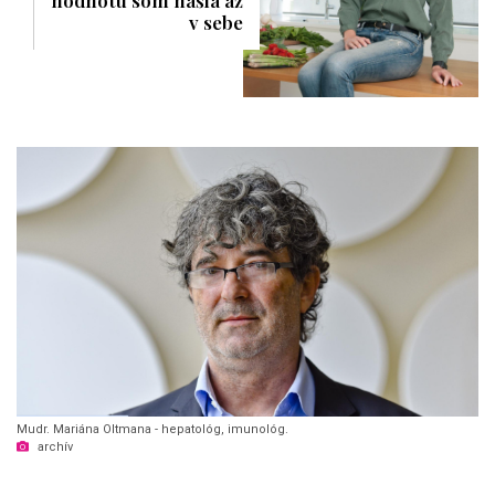
v sebe
Mudr. Mariána Oltmana - hepatológ, imunológ.
archív