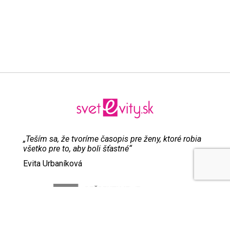
„Teším sa, že tvoríme časopis pre ženy, ktoré robia
všetko pre to, aby boli šťastné“
Evita Urbaníková