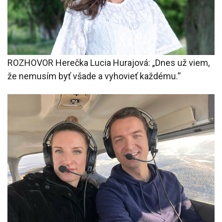
ROZHOVOR Herečka Lucia Hurajová: „Dnes už viem,
že nemusím byť všade a vyhovieť každému.“