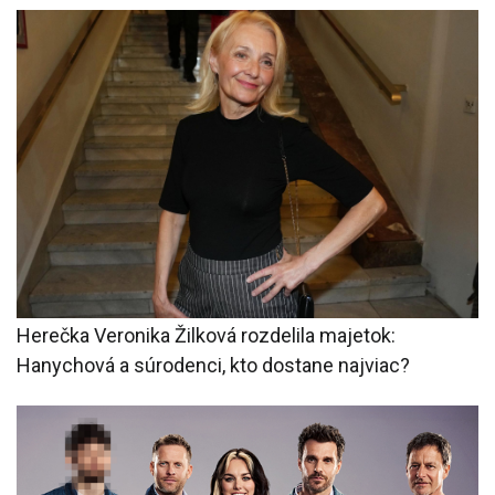
Herečka Veronika Žilková rozdelila majetok:
Hanychová a súrodenci, kto dostane najviac?