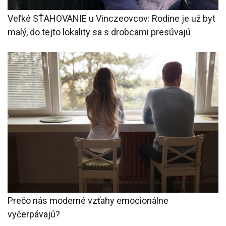
Veľké SŤAHOVANIE u Vinczeovcov: Rodine je už byt
malý, do tejto lokality sa s drobcami presúvajú
Prečo nás moderné vzťahy emocionálne
vyčerpávajú?