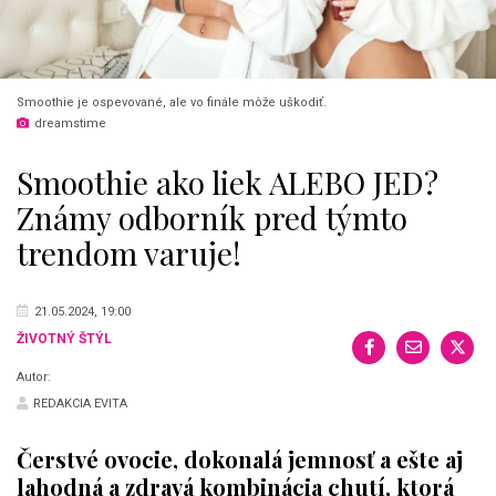
Smoothie je ospevované, ale vo finále môže uškodiť.
dreamstime
Smoothie ako liek ALEBO JED?
Známy odborník pred týmto
trendom varuje!
21.05.2024, 19:00
ŽIVOTNÝ ŠTÝL
Autor:
REDAKCIA EVITA
Čerstvé ovocie, dokonalá jemnosť a ešte aj
lahodná a zdravá kombinácia chutí, ktorá