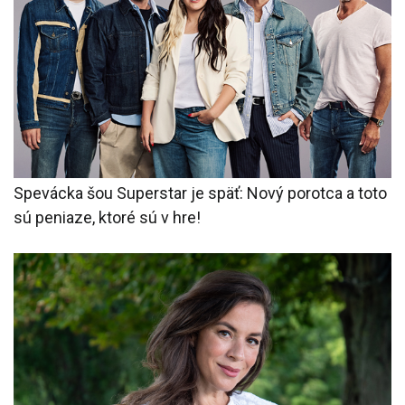
Spevácka šou Superstar je späť: Nový porotca a toto
sú peniaze, ktoré sú v hre!