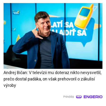
Andrej Bičan: V televízii mu doteraz nikto nevysvetlil,
prečo dostal padáka, on však prehovoril o zákulisí
výroby