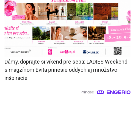
Dámy, doprajte si víkend pre seba: LADIES Weekend
s magzínom Evita prinesie oddych aj množstvo
inšpirácie