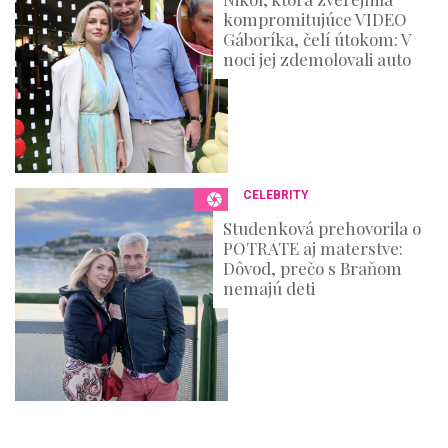
kompromitujúce VIDEO
Gáboríka, čelí útokom: V
noci jej zdemolovali auto
CELEBRITY
Studenková prehovorila o
POTRATE aj materstve:
Dôvod, prečo s Braňom
nemajú deti