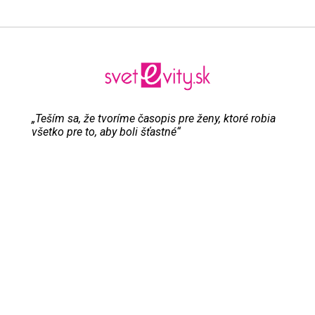
„Teším sa, že tvoríme časopis pre ženy, ktoré robia
všetko pre to, aby boli šťastné“
Evita Urbaníková
ODKAZY