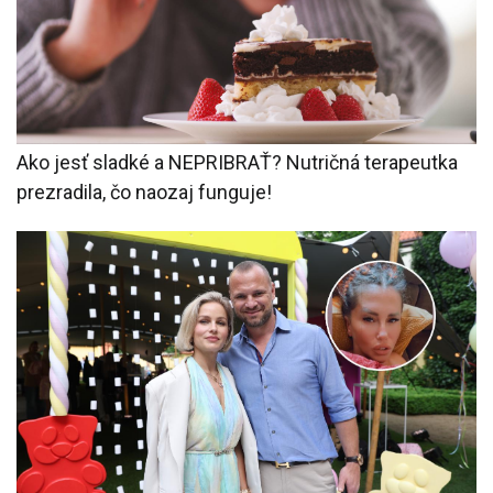
Ako jesť sladké a NEPRIBRAŤ? Nutričná terapeutka
prezradila, čo naozaj funguje!