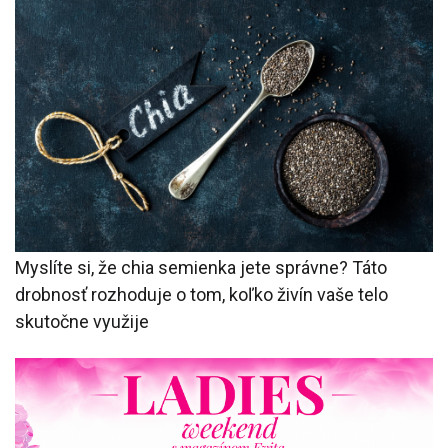
Myslíte si, že chia semienka jete správne? Táto
drobnosť rozhoduje o tom, koľko živín vaše telo
skutočne využije