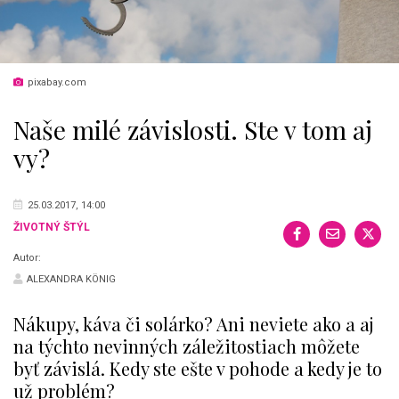
pixabay.com
Naše milé závislosti. Ste v tom aj
vy?
25.03.2017, 14:00
ŽIVOTNÝ ŠTÝL
Autor:
ALEXANDRA KÖNIG
Nákupy, káva či solárko? Ani neviete ako a aj
na týchto nevinných záležitostiach môžete
byť závislá. Kedy ste ešte v pohode a kedy je to
už problém?