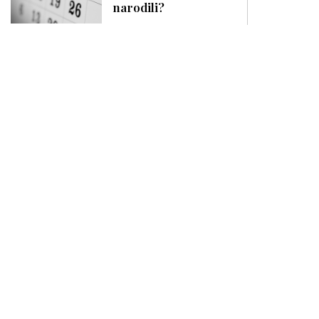
narodili?