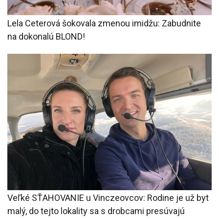
Lela Ceterová šokovala zmenou imidžu: Zabudnite
na dokonalú BLOND!
Veľké SŤAHOVANIE u Vinczeovcov: Rodine je už byt
malý, do tejto lokality sa s drobcami presúvajú