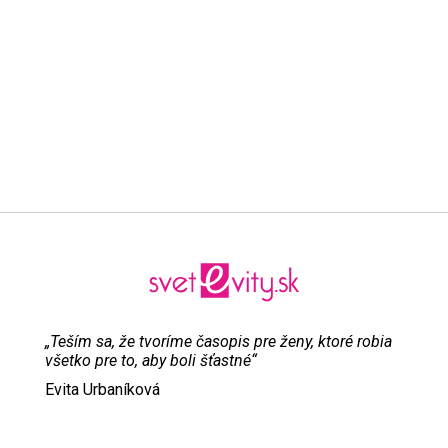
„Teším sa, že tvoríme časopis pre ženy, ktoré robia
všetko pre to, aby boli šťastné“
Evita Urbaníková