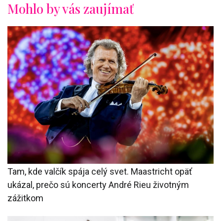
Mohlo by vás zaujímať
Tam, kde valčík spája celý svet. Maastricht opäť
ukázal, prečo sú koncerty André Rieu životným
zážitkom