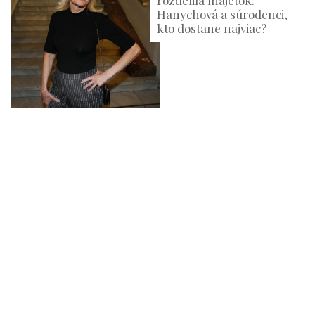
rozdelila majetok:
Hanychová a súrodenci,
kto dostane najviac?