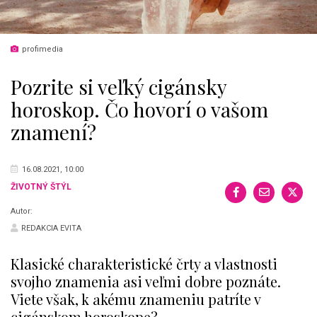
profimedia
Pozrite si veľký cigánsky
horoskop. Čo hovorí o vašom
znamení?
16.08.2021, 10:00
ŽIVOTNÝ ŠTÝL
Autor:
REDAKCIA EVITA
Klasické charakteristické črty a vlastnosti
svojho znamenia asi veľmi dobre poznáte.
Viete však, k akému znameniu patríte v
cigánskom horoskope?