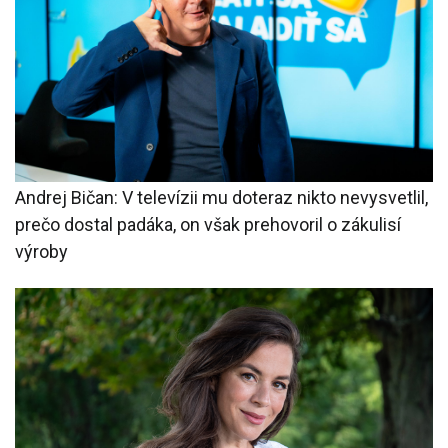
Andrej Bičan: V televízii mu doteraz nikto nevysvetlil,
prečo dostal padáka, on však prehovoril o zákulisí
výroby