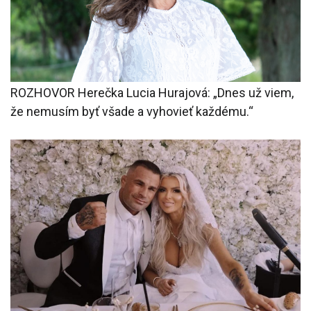
ROZHOVOR Herečka Lucia Hurajová: „Dnes už viem,
že nemusím byť všade a vyhovieť každému.“