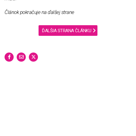
Článok pokračuje na ďalšej strane
ĎALŠIA STRANA ČLÁNKU