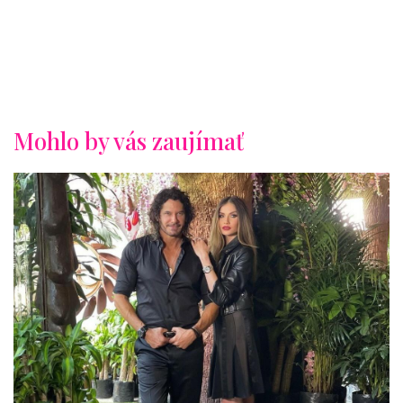
Mohlo by vás zaujímať