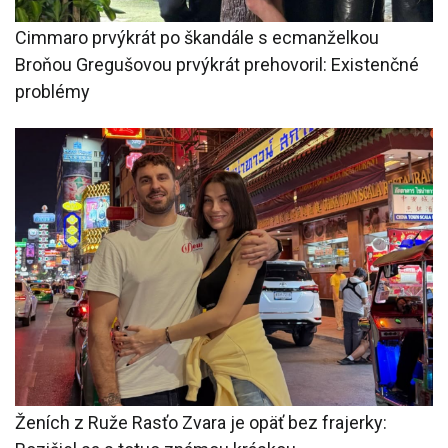
Cimmaro prvýkrát po škandále s ecmanželkou
Broňou Gregušovou prvýkrát prehovoril: Existenčné
problémy
Ženích z Ruže Rasťo Zvara je opäť bez frajerky: