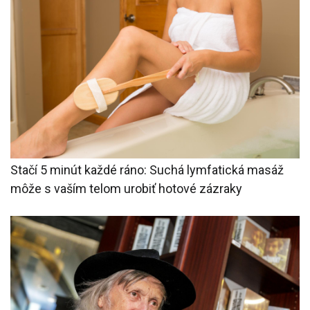
Stačí 5 minút každé ráno: Suchá lymfatická masáž
môže s vaším telom urobiť hotové zázraky