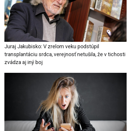
Juraj Jakubisko: V zrelom veku podstúpil
transplantáciu srdca, verejnosť netušila, že v tichosti
zvádza aj iný boj