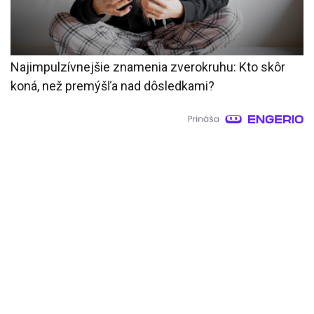
Najimpulzívnejšie znamenia zverokruhu: Kto skôr
koná, než premýšľa nad dôsledkami?