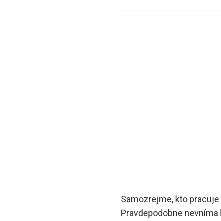
Samozrejme, kto pracuje n
Pravdepodobne nevníma b