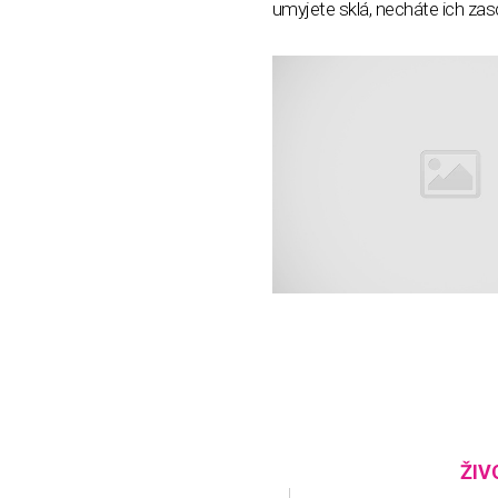
umyjete sklá, necháte ich zas
ŽIV