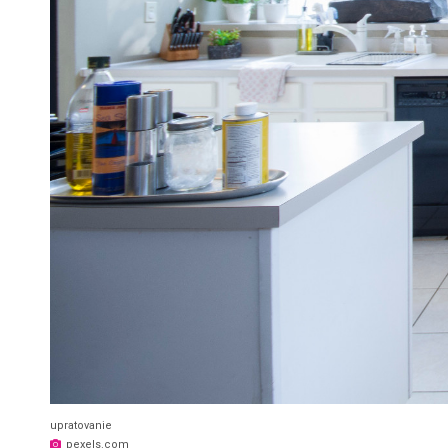
upratovanie
pexels.com