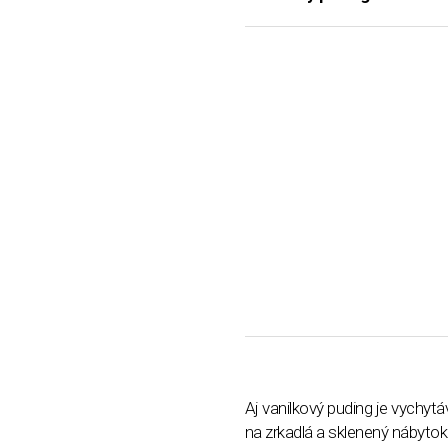
Aj vanilkový puding je vychytá
na zrkadlá a sklenený nábytok