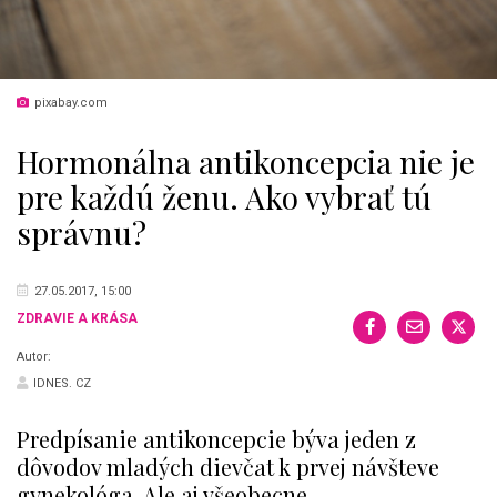
pixabay.com
Hormonálna antikoncepcia nie je
pre každú ženu. Ako vybrať tú
správnu?
27.05.2017, 15:00
ZDRAVIE A KRÁSA
Autor:
IDNES. CZ
Predpísanie antikoncepcie býva jeden z
dôvodov mladých dievčat k prvej návšteve
gynekológa. Ale aj všeobecne