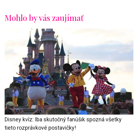
Mohlo by vás zaujímať
Disney kvíz: Iba skutočný fanúšik spozná všetky
tieto rozprávkové postavičky!