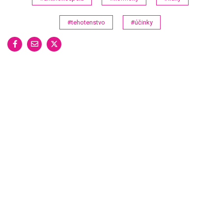
#tehotenstvo
#účinky