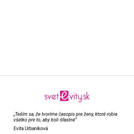
„Teším sa, že tvoríme časopis pre ženy, ktoré robia
všetko pre to, aby boli šťastné“
Evita Urbaníková