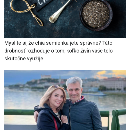
Myslíte si, že chia semienka jete správne? Táto
drobnosť rozhoduje o tom, koľko živín vaše telo
skutočne využije