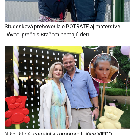
Studenková prehovorila o POTRATE aj materstve:
Dôvod, prečo s Braňom nemajú deti
Nikol, ktorá zverejnila kompromitujúce VIEDO