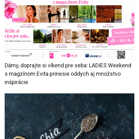
Dámy, doprajte si víkend pre seba: LADIES Weekend
s magzínom Evita prinesie oddych aj množstvo
inšpirácie