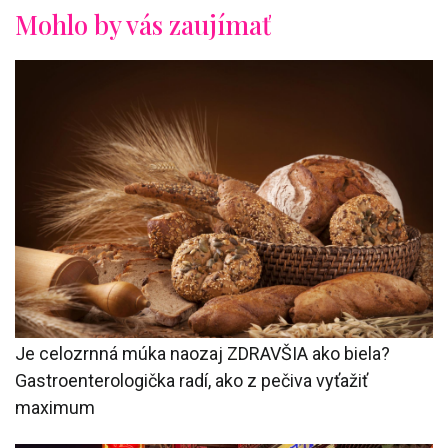
Mohlo by vás zaujímať
Je celozrnná múka naozaj ZDRAVŠIA ako biela?
Gastroenterologička radí, ako z pečiva vyťažiť
maximum