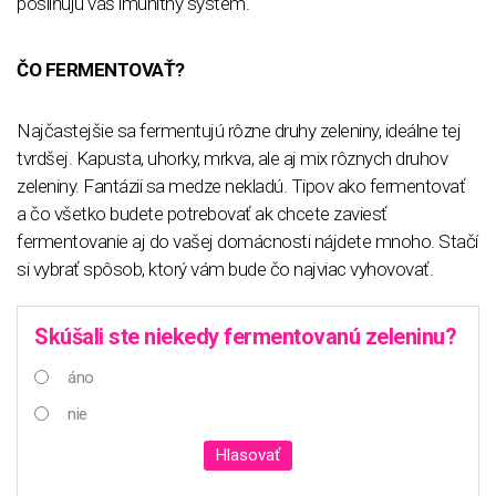
posilňujú váš imunitný systém.
ČO FERMENTOVAŤ?
Najčastejšie sa fermentujú rôzne druhy zeleniny, ideálne tej
tvrdšej. Kapusta, uhorky, mrkva, ale aj mix rôznych druhov
zeleniny. Fantázii sa medze nekladú. Tipov ako fermentovať
a čo všetko budete potrebovať ak chcete zaviesť
fermentovanie aj do vašej domácnosti nájdete mnoho. Stačí
si vybrať spôsob, ktorý vám bude čo najviac vyhovovať.
Skúšali ste niekedy fermentovanú zeleninu?
áno
nie
Hlasovať