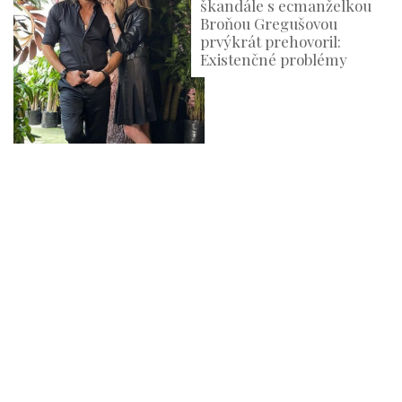
škandále s ecmanželkou
Broňou Gregušovou
prvýkrát prehovoril:
Existenčné problémy