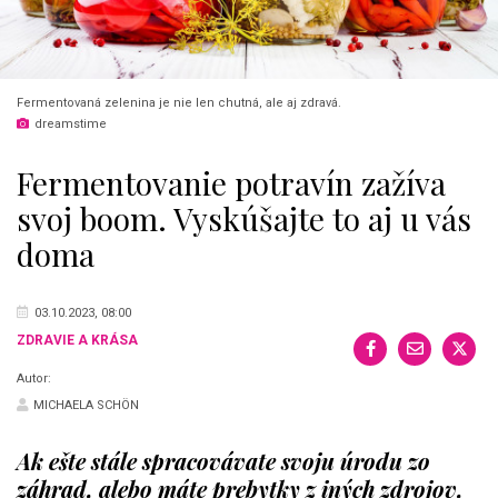
Fermentovaná zelenina je nie len chutná, ale aj zdravá.
dreamstime
Fermentovanie potravín zažíva
svoj boom. Vyskúšajte to aj u vás
doma
03.10.2023, 08:00
ZDRAVIE A KRÁSA
Autor:
MICHAELA SCHÖN
Ak ešte stále spracovávate svoju úrodu zo
záhrad, alebo máte prebytky z iných zdrojov,