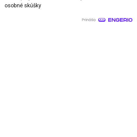
osobné skúšky