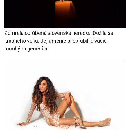
Zomrela obľúbená slovenská herečka: Dožila sa
krásneho veku. Jej umenie si obľúbili divácie
mnohých generácii