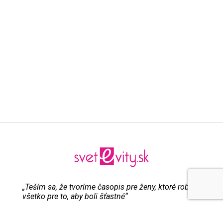
„Teším sa, že tvoríme časopis pre ženy, ktoré robia
všetko pre to, aby boli šťastné“
Evita Urbaníková