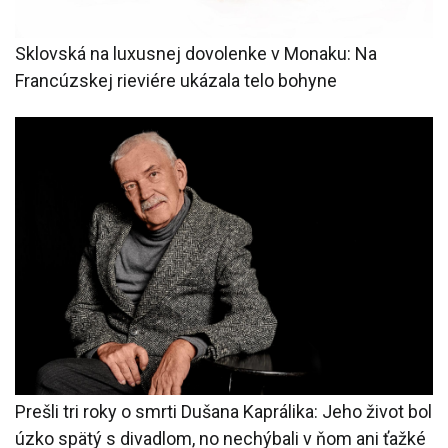
Sklovská na luxusnej dovolenke v Monaku: Na
Francúzskej rieviére ukázala telo bohyne
Prešli tri roky o smrti Dušana Kaprálika: Jeho život bol
úzko spätý s divadlom, no nechýbali v ňom ani ťažké