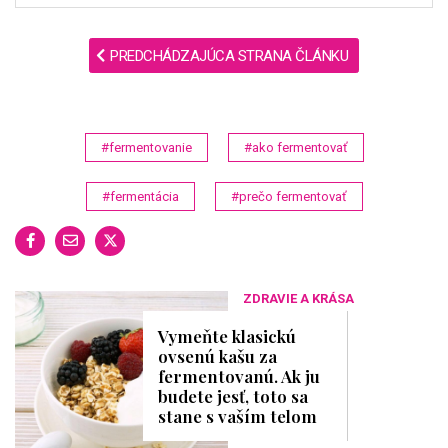
PREDCHÁDZAJÚCA STRANA ČLÁNKU
#fermentovanie
#ako fermentovať
#fermentácia
#prečo fermentovať
ZDRAVIE A KRÁSA
Vymeňte klasickú
ovsenú kašu za
fermentovanú. Ak ju
budete jesť, toto sa
stane s vaším telom