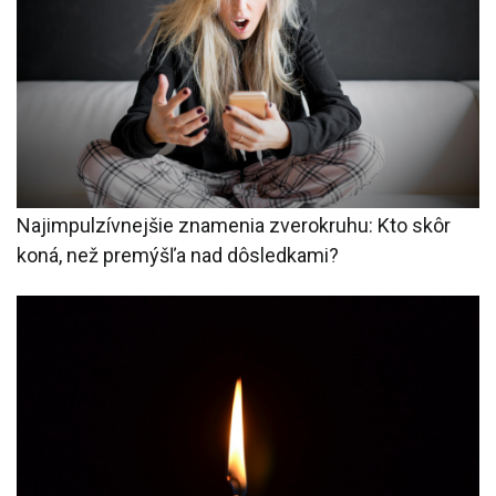
Najimpulzívnejšie znamenia zverokruhu: Kto skôr
koná, než premýšľa nad dôsledkami?