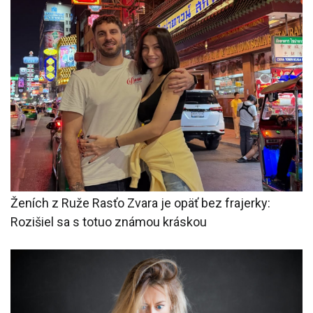
Ženích z Ruže Rasťo Zvara je opäť bez frajerky:
Rozišiel sa s totuo známou kráskou