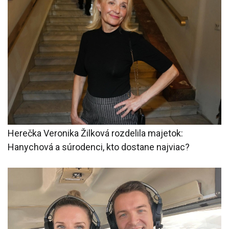
Herečka Veronika Žilková rozdelila majetok:
Hanychová a súrodenci, kto dostane najviac?