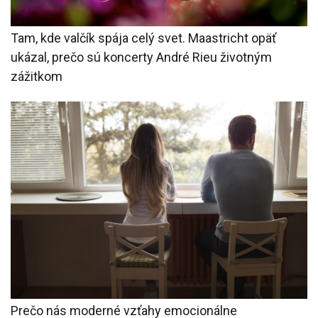
Tam, kde valčík spája celý svet. Maastricht opäť
ukázal, prečo sú koncerty André Rieu životným
zážitkom
Prečo nás moderné vzťahy emocionálne