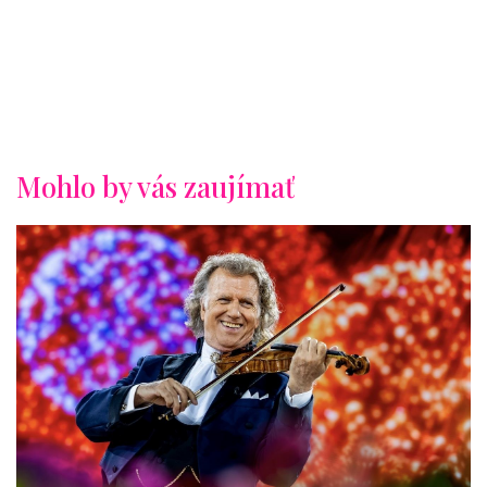
Mohlo by vás zaujímať