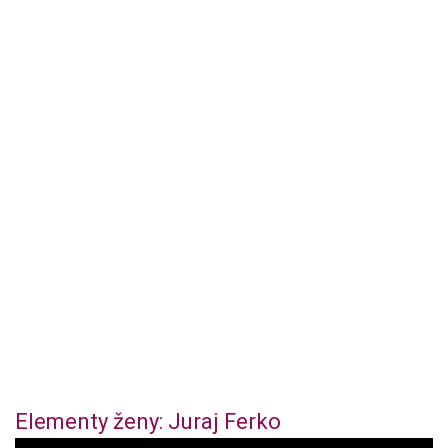
Elementy ženy: Juraj Ferko
0