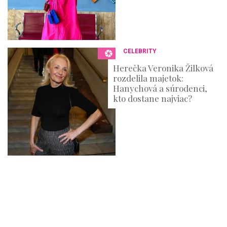
CELEBRITY
Herečka Veronika Žilková
rozdelila majetok:
Hanychová a súrodenci,
kto dostane najviac?