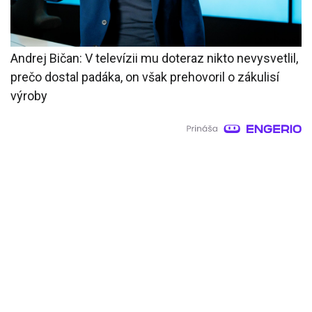
Andrej Bičan: V televízii mu doteraz nikto nevysvetlil,
prečo dostal padáka, on však prehovoril o zákulisí
výroby