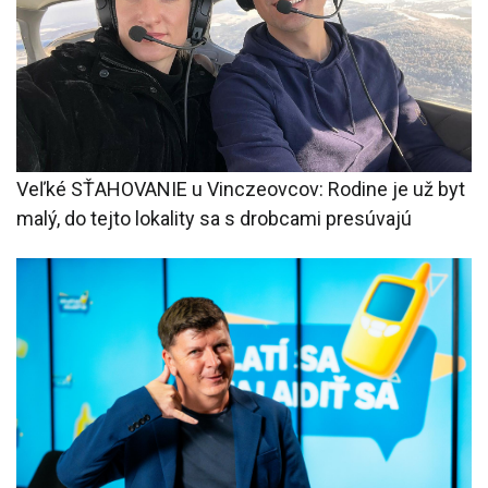
Veľké SŤAHOVANIE u Vinczeovcov: Rodine je už byt
malý, do tejto lokality sa s drobcami presúvajú