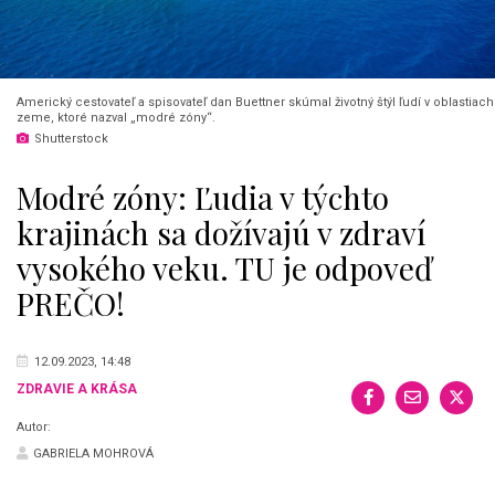
Americký cestovateľ a spisovateľ dan Buettner skúmal životný štýl ľudí v oblastiach
zeme, ktoré nazval „modré zóny“.
Shutterstock
Modré zóny: Ľudia v týchto
krajinách sa dožívajú v zdraví
vysokého veku. TU je odpoveď
PREČO!
12.09.2023, 14:48
ZDRAVIE A KRÁSA
Autor:
GABRIELA MOHROVÁ