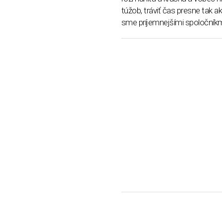
túžob, tráviť čas presne tak
sme príjemnejšími spoločníkmi