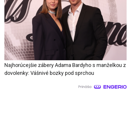
Najhorúcejšie zábery Adama Bardyho s manželkou z
dovolenky: Vášnivé bozky pod sprchou