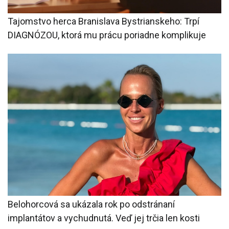
Tajomstvo herca Branislava Bystrianskeho: Trpí
DIAGNÓZOU, ktorá mu prácu poriadne komplikuje
Belohorcová sa ukázala rok po odstránaní
implantátov a vychudnutá. Veď jej trčia len kosti