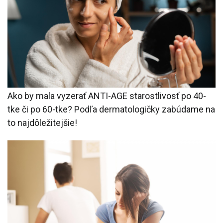
Ako by mala vyzerať ANTI-AGE starostlivosť po 40-
tke či po 60-tke? Podľa dermatologičky zabúdame na
to najdôležitejšie!