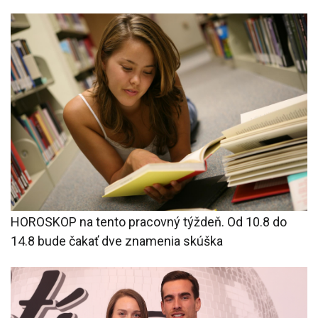
HOROSKOP na tento pracovný týždeň. Od 10.8 do
14.8 bude čakať dve znamenia skúška