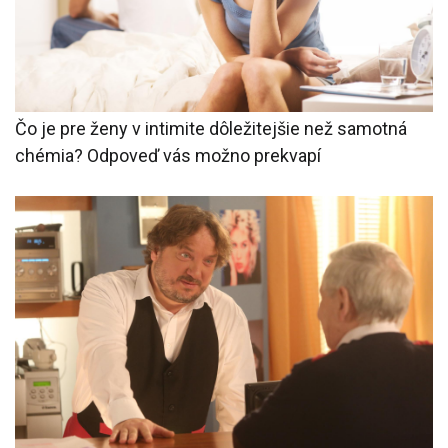
Čo je pre ženy v intimite dôležitejšie než samotná
chémia? Odpoveď vás možno prekvapí