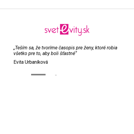
„Teším sa, že tvoríme časopis pre ženy, ktoré robia
všetko pre to, aby boli šťastné“
Evita Urbaníková
ODKAZY