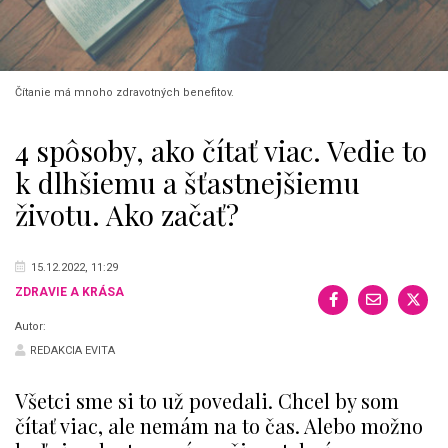
Čítanie má mnoho zdravotných benefitov.
4 spôsoby, ako čítať viac. Vedie to
k dlhšiemu a šťastnejšiemu
životu. Ako začať?
15.12.2022, 11:29
ZDRAVIE A KRÁSA
Autor:
REDAKCIA EVITA
Všetci sme si to už povedali. Chcel by som
čítať viac, ale nemám na to čas. Alebo možno