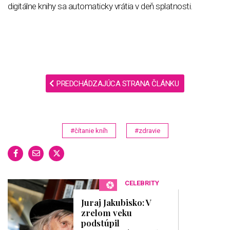
digitálne knihy sa automaticky vrátia v deň splatnosti.
PREDCHÁDZAJÚCA STRANA ČLÁNKU
#čítanie kníh
#zdravie
CELEBRITY
Juraj Jakubisko: V
zrelom veku
podstúpil