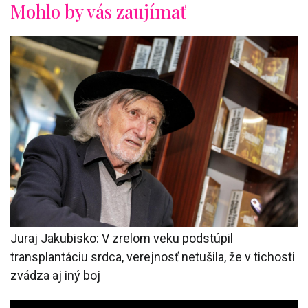
Mohlo by vás zaujímať
Juraj Jakubisko: V zrelom veku podstúpil
transplantáciu srdca, verejnosť netušila, že v tichosti
zvádza aj iný boj