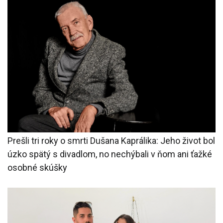
Prešli tri roky o smrti Dušana Kaprálika: Jeho život bol
úzko spätý s divadlom, no nechýbali v ňom ani ťažké
osobné skúšky