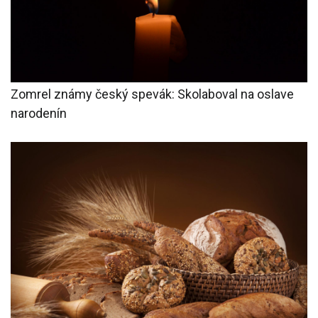
Zomrel známy český spevák: Skolaboval na oslave
narodenín