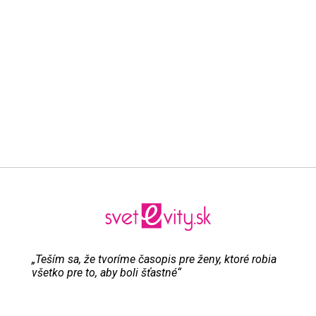
„Teším sa, že tvoríme časopis pre ženy, ktoré robia
všetko pre to, aby boli šťastné“
Evita Urbaníková