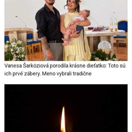
Vanesa Šarköziová porodila krásne dieťatko: Toto sú
ich prvé zábery. Meno vybrali tradične