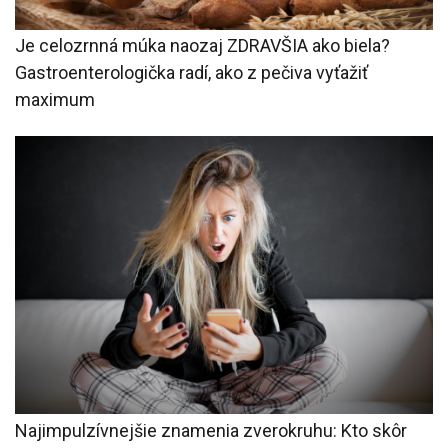
Je celozrnná múka naozaj ZDRAVŠIA ako biela?
Gastroenterologička radí, ako z pečiva vyťažiť
maximum
Najimpulzívnejšie znamenia zverokruhu: Kto skôr