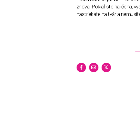
znova. Pokiaľ ste nalíčená, vy
nastriekate na tvár a nemusít