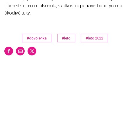
Obmedzte príjem alkoholu, sladkostí a potravín bohatých na
škodlivé tuky.
#dovolenka
#leto
#leto 2022