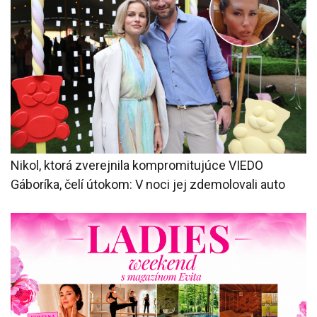
Nikol, ktorá zverejnila kompromitujúce VIEDO
Gáboríka, čelí útokom: V noci jej zdemolovali auto