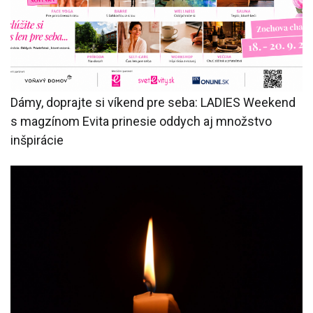
Dámy, doprajte si víkend pre seba: LADIES Weekend
s magzínom Evita prinesie oddych aj množstvo
inšpirácie