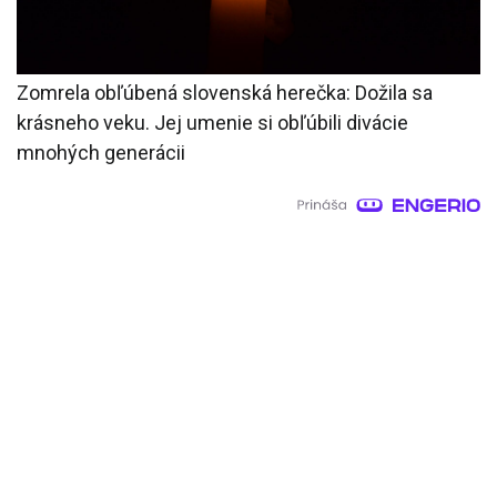
Zomrela obľúbená slovenská herečka: Dožila sa
krásneho veku. Jej umenie si obľúbili divácie
mnohých generácii