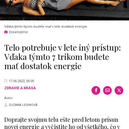
Vďaka týmto tipom budete mať v lete dostatok energie.
Dreamstime
Telo potrebuje v lete iný prístup:
Vďaka týmto 7 trikom budete
mať dostatok energie
17.06.2022, 06:00
ZDRAVIE A KRÁSA
Autor:
ZUZANA LEGINOVÁ
Doprajte svojmu telu ešte pred letom prísun
novej energie a vyčistite ho od všetkého, čo v