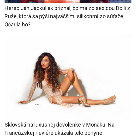
Herec Ján Jackuliak priznal, čo má zo sexicou Dolli z
Ruže, ktorá sa pýši najväčšími silikónmi zo súťaže.
Očarila ho?
Sklovská na luxusnej dovolenke v Monaku: Na
Francúzskej rieviére ukázala telo bohyne