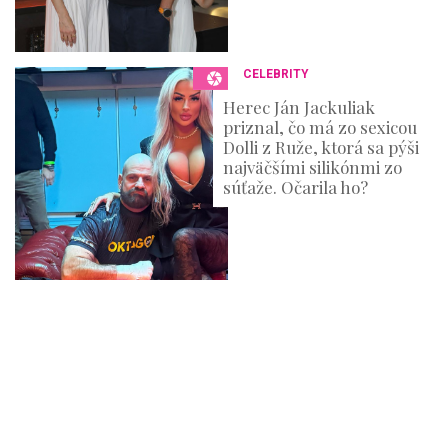
CELEBRITY
Herec Ján Jackuliak
priznal, čo má zo sexicou
Dolli z Ruže, ktorá sa pýši
najväčšími silikónmi zo
súťaže. Očarila ho?