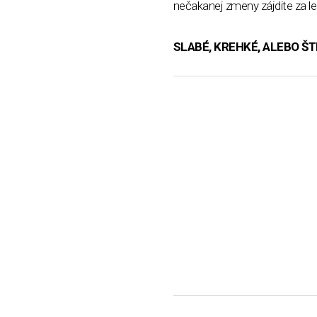
nečakanej zmeny zájdite za l
SLABÉ, KREHKÉ, ALEBO Š