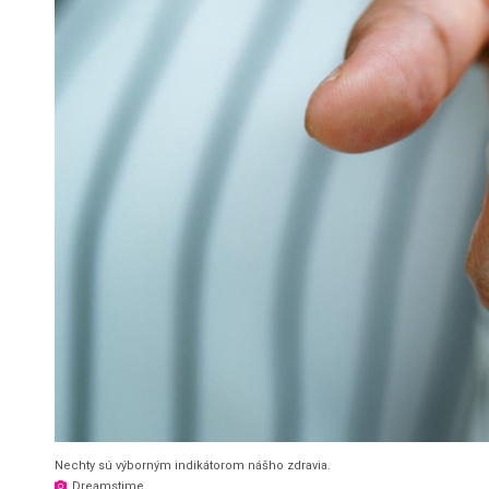
Nechty sú výborným indikátorom nášho zdravia.
Dreamstime