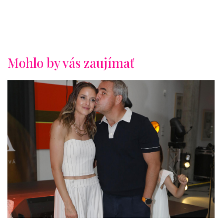
Mohlo by vás zaujímať