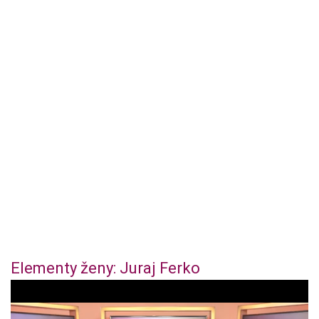
Elementy ženy: Juraj Ferko
0
o
f
4