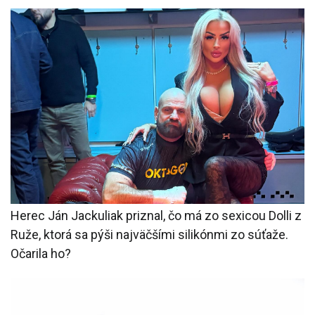
Herec Ján Jackuliak priznal, čo má zo sexicou Dolli z
Ruže, ktorá sa pýši najväčšími silikónmi zo súťaže.
Očarila ho?