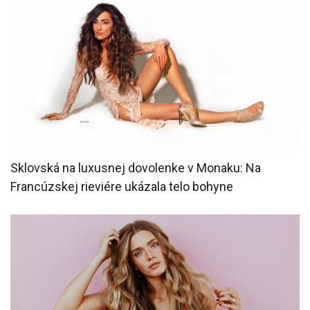
Sklovská na luxusnej dovolenke v Monaku: Na
Francúzskej rieviére ukázala telo bohyne