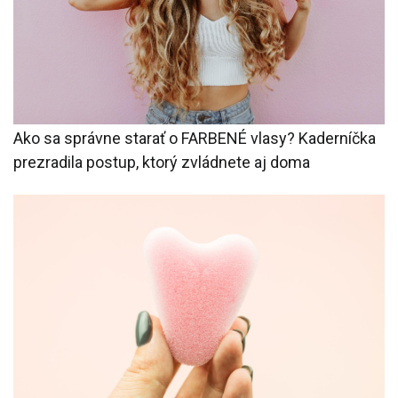
Ako sa správne starať o FARBENÉ vlasy? Kaderníčka
prezradila postup, ktorý zvládnete aj doma