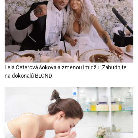
Lela Ceterová šokovala zmenou imidžu: Zabudnite
na dokonalú BLOND!