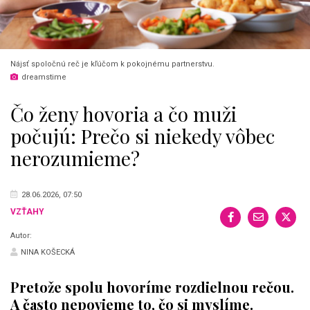
Nájsť spoločnú reč je kľúčom k pokojnému partnerstvu.
dreamstime
Čo ženy hovoria a čo muži
počujú: Prečo si niekedy vôbec
nerozumieme?
28.06.2026, 07:50
VZŤAHY
Autor:
NINA KOŠECKÁ
Pretože spolu hovoríme rozdielnou rečou.
A často nepovieme to, čo si myslíme.