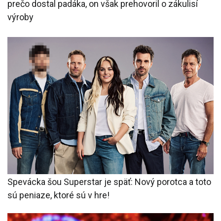
prečo dostal padáka, on však prehovoril o zákulisí
výroby
Spevácka šou Superstar je späť: Nový porotca a toto
sú peniaze, ktoré sú v hre!