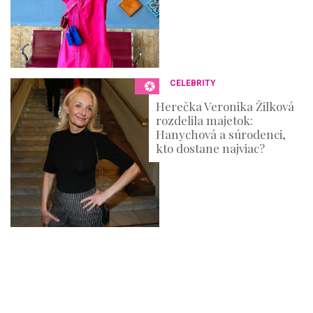
CELEBRITY
Herečka Veronika Žilková
rozdelila majetok:
Hanychová a súrodenci,
kto dostane najviac?