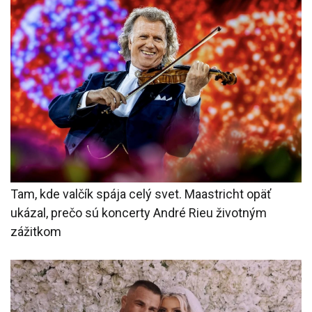
Tam, kde valčík spája celý svet. Maastricht opäť
ukázal, prečo sú koncerty André Rieu životným
zážitkom