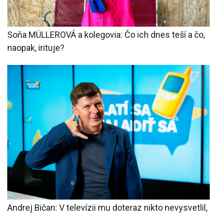
Soňa MÜLLEROVÁ a kolegovia: Čo ich dnes teší a čo,
naopak, irituje?
Andrej Bičan: V televízii mu doteraz nikto nevysvetlil,