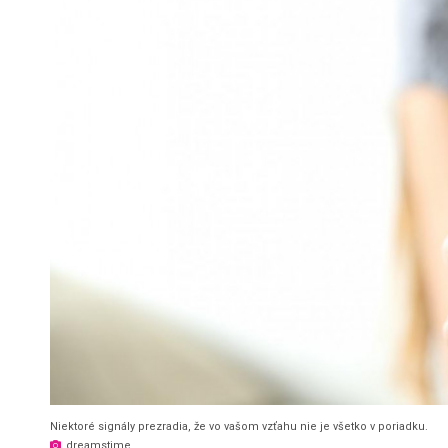
Niektoré signály prezradia, že vo vašom vzťahu nie je všetko v poriadku.
dreamstime