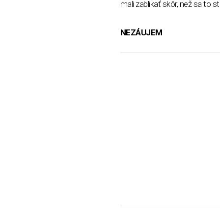
mali zablikať skôr, než sa to s
NEZÁUJEM