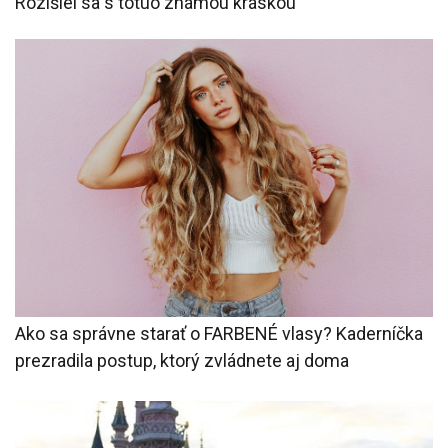
Rozišiel sa s totuo známou kráskou
Ako sa správne starať o FARBENÉ vlasy? Kaderníčka
prezradila postup, ktorý zvládnete aj doma