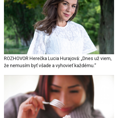
ROZHOVOR Herečka Lucia Hurajová: „Dnes už viem,
že nemusím byť všade a vyhovieť každému.“