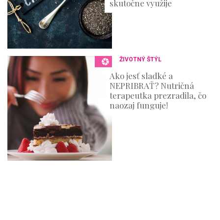
skutočne využije
ŽIVOTNÝ ŠTÝL
Ako jesť sladké a
NEPRIBRAŤ? Nutričná
terapeutka prezradila, čo
naozaj funguje!