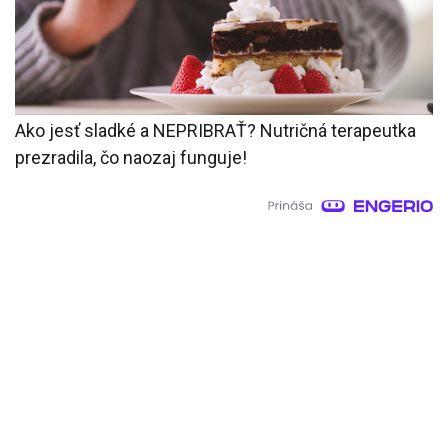
Ako jesť sladké a NEPRIBRAŤ? Nutričná terapeutka
prezradila, čo naozaj funguje!