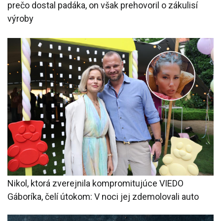
prečo dostal padáka, on však prehovoril o zákulisí
výroby
Nikol, ktorá zverejnila kompromitujúce VIEDO
Gáboríka, čelí útokom: V noci jej zdemolovali auto