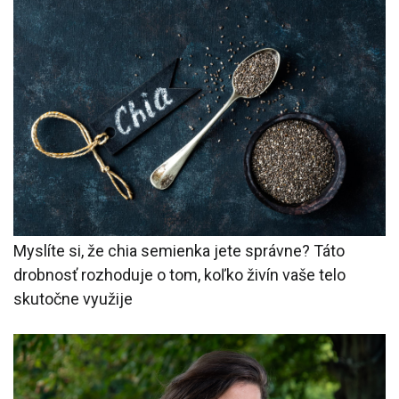
Myslíte si, že chia semienka jete správne? Táto
drobnosť rozhoduje o tom, koľko živín vaše telo
skutočne využije