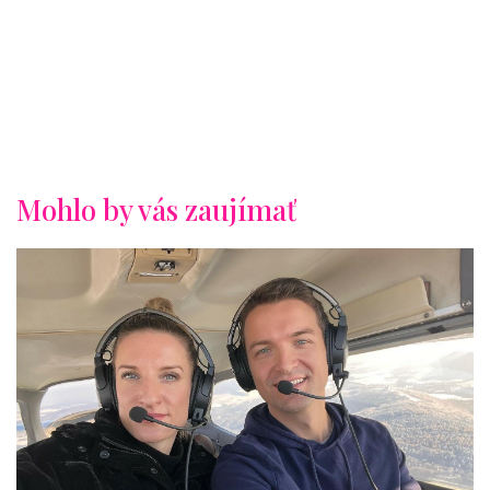
Mohlo by vás zaujímať