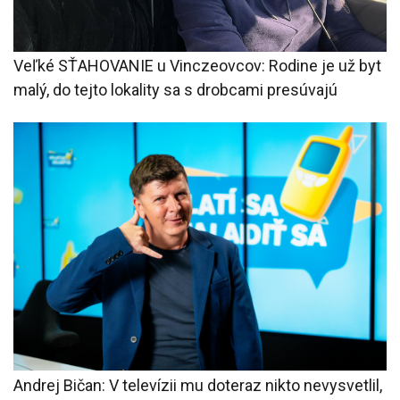
Veľké SŤAHOVANIE u Vinczeovcov: Rodine je už byt
malý, do tejto lokality sa s drobcami presúvajú
Andrej Bičan: V televízii mu doteraz nikto nevysvetlil,