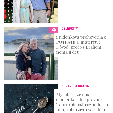
CELEBRITY
Studenková prehovorila o
POTRATE aj materstve:
Dôvod, prečo s Braňom
nemajú deti
ZDRAVIE A KRÁSA
Myslíte si, že chia
semienka jete správne?
Táto drobnosť rozhoduje o
tom, koľko živín vaše telo