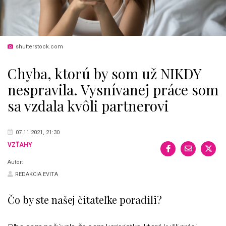
shutterstock.com
Chyba, ktorú by som už NIKDY
nespravila. Vysnívanej práce som
sa vzdala kvôli partnerovi
07.11.2021, 21:30
VZŤAHY
Autor:
REDAKCIA EVITA
Čo by ste našej čitateľke poradili?