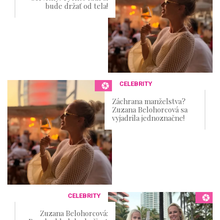
bude držať od tela!
CELEBRITY
Záchrana manželstva?
Zuzana Belohorcová sa
vyjadrila jednoznačne!
CELEBRITY
Zuzana Belohorcová: