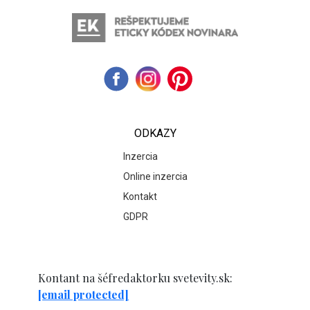
ODKAZY
Inzercia
Online inzercia
Kontakt
GDPR
Kontant na šéfredaktorku svetevity.sk:
[email protected]