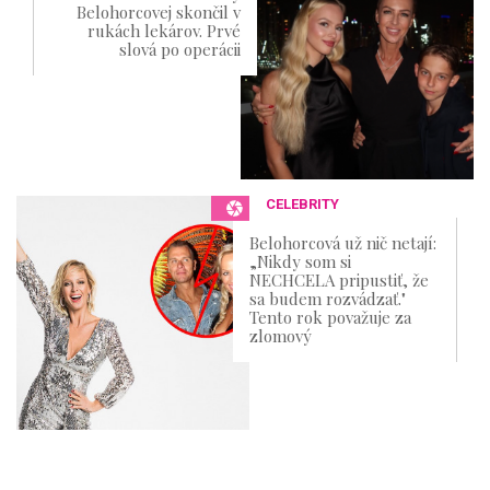
Belohorcovej skončil v
rukách lekárov. Prvé
slová po operácii
CELEBRITY
Belohorcová už nič netají:
„Nikdy som si
NECHCELA pripustiť, že
sa budem rozvádzať."
Tento rok považuje za
zlomový