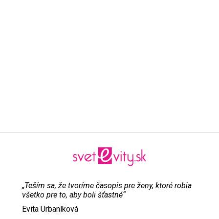
„Teším sa, že tvoríme časopis pre ženy, ktoré robia
všetko pre to, aby boli šťastné“
Evita Urbaníková