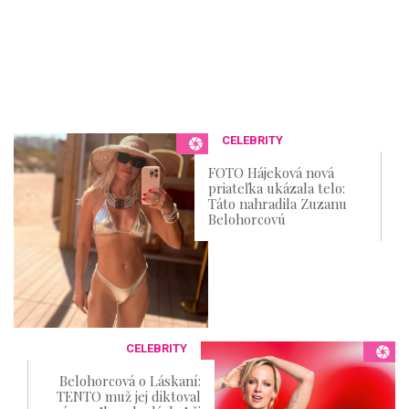
CELEBRITY
FOTO Hájeková nová
priateľka ukázala telo:
Táto nahradila Zuzanu
Belohorcovú
CELEBRITY
Belohorcová o Láskaní:
TENTO muž jej diktoval