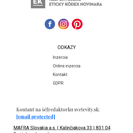
ODKAZY
Inzercia
Online inzercia
Kontakt
GDPR
Kontant na šéfredaktorku svetevity.sk:
[email protected]
MAFRA Slovakia a.s. | Kalinčiakova 33 | 831 04