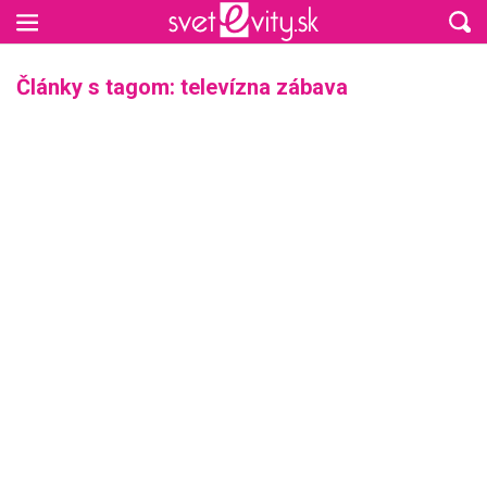
Preskočiť na hlavný obsah
Články s tagom: televízna zábava