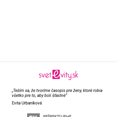
„Teším sa, že tvoríme časopis pre ženy, ktoré robia
všetko pre to, aby boli šťastné“
Evita Urbaníková