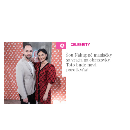
CELEBRITY
Šou Nákupné maniačky
sa vracia na obrazovky.
Toto bude nová
porotkyňa!